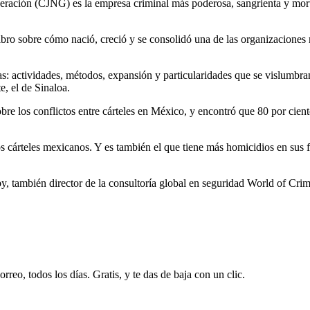
eración (CJNG) es la empresa criminal más poderosa, sangrienta y mor
bro sobre cómo nació, creció y se consolidó una de las organizaciones m
etras: actividades, métodos, expansión y particularidades que se vislumb
, el de Sinaloa.
obre los conflictos entre cárteles en México, y encontró que 80 por cie
os cárteles mexicanos. Y es también el que tiene más homicidios en sus f
y, también director de la consultoría global en seguridad World of Crim
rreo, todos los días. Gratis, y te das de baja con un clic.