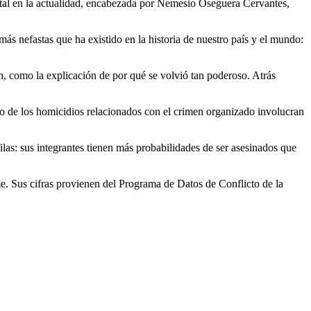
tal en la actualidad, encabezada por Nemesio Oseguera Cervantes,
ás nefastas que ha existido en la historia de nuestro país y el mundo:
ran, como la explicación de por qué se volvió tan poderoso. Atrás
nto de los homicidios relacionados con el crimen organizado involucran
ilas: sus integrantes tienen más probabilidades de ser asesinados que
e. Sus cifras provienen del Programa de Datos de Conflicto de la