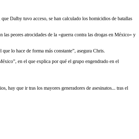
 que Dalby tuvo acceso, se han calculado los homicidios de batallas
n las peores atrocidades de la «guerra contra las drogas en México» y
 el que lo hace de forma más constante”, asegura Chris.
 México”, en el que explica por qué el grupo engendrado en el
s, hay que ir tras los mayores generadores de asesinatos... tras el