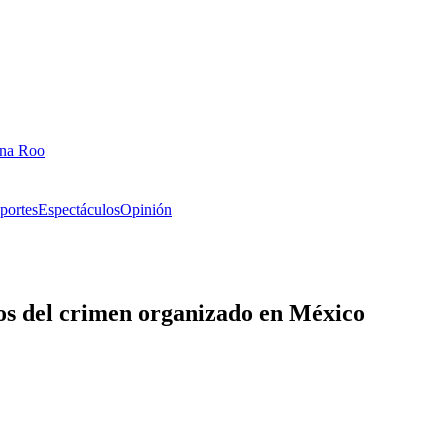
ana Roo
portes
Espectáculos
Opinión
os del crimen organizado en México