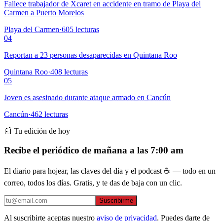
Fallece trabajador de Xcaret en accidente en tramo de Playa del
Carmen a Puerto Morelos
Playa del Carmen
·
605
lecturas
04
Reportan a 23 personas desaparecidas en Quintana Roo
Quintana Roo
·
408
lecturas
05
Joven es asesinado durante ataque armado en Cancún
Cancún
·
462
lecturas
📰 Tu edición de hoy
Recibe el periódico de mañana a las 7:00 am
El diario para hojear, las claves del día y el podcast ☕ — todo en un
correo, todos los días. Gratis, y te das de baja con un clic.
Suscribirme
Al suscribirte aceptas nuestro
aviso de privacidad
. Puedes darte de