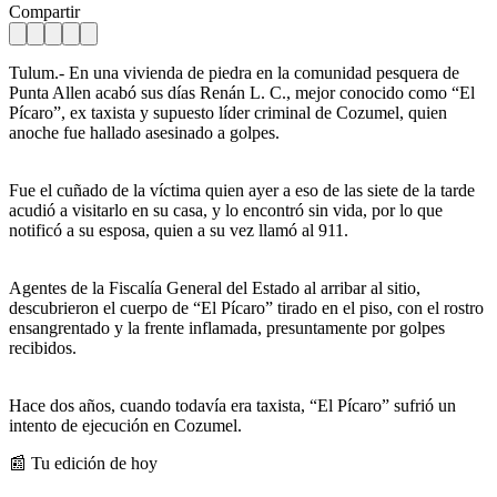
Compartir
Tulum.- En una vivienda de piedra en la comunidad pesquera de
Punta Allen acabó sus días Renán L. C., mejor conocido como “El
Pícaro”, ex taxista y supuesto líder criminal de Cozumel, quien
anoche fue hallado asesinado a golpes.
Fue el cuñado de la víctima quien ayer a eso de las siete de la tarde
acudió a visitarlo en su casa, y lo encontró sin vida, por lo que
notificó a su esposa, quien a su vez llamó al 911.
Agentes de la Fiscalía General del Estado al arribar al sitio,
descubrieron el cuerpo de “El Pícaro” tirado en el piso, con el rostro
ensangrentado y la frente inflamada, presuntamente por golpes
recibidos.
Hace dos años, cuando todavía era taxista, “El Pícaro” sufrió un
intento de ejecución en Cozumel.
📰 Tu edición de hoy