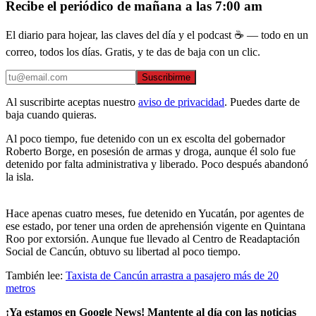
Recibe el periódico de mañana a las 7:00 am
El diario para hojear, las claves del día y el podcast ☕ — todo en un
correo, todos los días. Gratis, y te das de baja con un clic.
Suscribirme
Al suscribirte aceptas nuestro
aviso de privacidad
. Puedes darte de
baja cuando quieras.
Al poco tiempo, fue detenido con un ex escolta del gobernador
Roberto Borge, en posesión de armas y droga, aunque él solo fue
detenido por falta administrativa y liberado. Poco después abandonó
la isla.
Hace apenas cuatro meses, fue detenido en Yucatán, por agentes de
ese estado, por tener una orden de aprehensión vigente en Quintana
Roo por extorsión. Aunque fue llevado al Centro de Readaptación
Social de Cancún, obtuvo su libertad al poco tiempo.
También lee:
Taxista de Cancún arrastra a pasajero más de 20
metros
¡Ya estamos en Google News! Mantente al día con las noticias