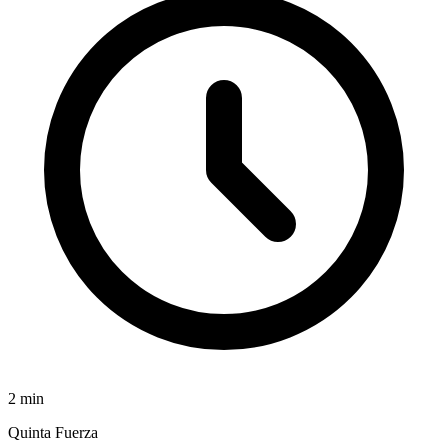
2
min
Quinta Fuerza