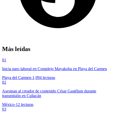
Más leídas
01
Inicia paro laboral en Complejo Mayakoba en Playa del Carmen
Playa del Carmen
·
1,994
lecturas
02
Asesinan al creador de contenido César Gastélum durante
transmisión en Culiacán
México
·
12
lecturas
03