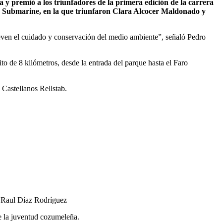
y premió a los triunfadores de la primera edición de la carrera
 Submarine, en la que triunfaron Clara Alcocer Maldonado y
even el cuidado y conservación del medio ambiente”, señaló Pedro
to de 8 kilómetros, desde la entrada del parque hasta el Faro
 Castellanos Rellstab.
o, Raul Díaz Rodríguez
re la juventud cozumeleña.