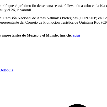
ordó que el próximo fin de semana se estará llevando a cabo en la isla e
l y el 26, la varonil.
 del Camisón Nacional de Áreas Naturales Protegidas (CONANP) en Co
Representante del Consejo de Promoción Turistica de Quintana Roo (
s importantes de México y el Mundo, haz clic
aquí
 Delbouis