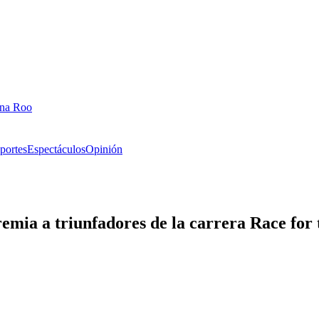
ana Roo
portes
Espectáculos
Opinión
emia a triunfadores de la carrera Race for 