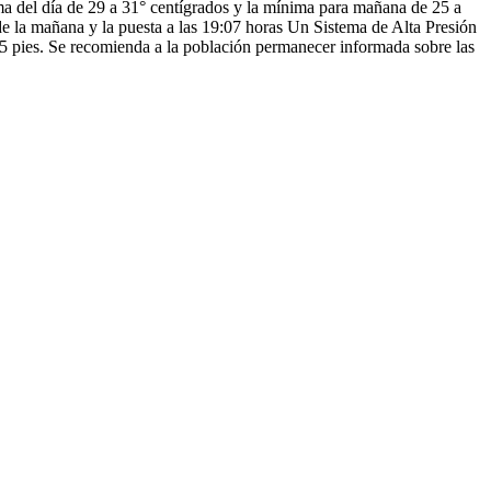
ma del día de 29 a 31° centígrados y la mínima para mañana de 25 a
 de la mañana y la puesta a las 19:07 horas Un Sistema de Alta Presión
3 a 5 pies. Se recomienda a la población permanecer informada sobre las