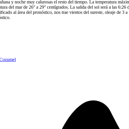
 mañana y noche muy calurosas el resto del tiempo. La temperatura máxi
tura del mar de 26° a 29° centígrados. La salida del sol será a las 6:26
dificado al área del pronóstico, nos trae vientos del sureste, oleaje de 
stico.
 Cozumel