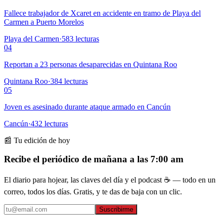
Fallece trabajador de Xcaret en accidente en tramo de Playa del
Carmen a Puerto Morelos
Playa del Carmen
·
583
lecturas
04
Reportan a 23 personas desaparecidas en Quintana Roo
Quintana Roo
·
384
lecturas
05
Joven es asesinado durante ataque armado en Cancún
Cancún
·
432
lecturas
📰 Tu edición de hoy
Recibe el periódico de mañana a las 7:00 am
El diario para hojear, las claves del día y el podcast ☕ — todo en un
correo, todos los días. Gratis, y te das de baja con un clic.
Suscribirme