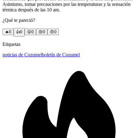
Asimismo, tomar precauciones por las temperaturas y la sensación
térmica después de las 10 am.
¿Qué te pareció?
🔥
0
👍
0
😲
0
😢
0
😠
0
Etiquetas
noticias de Cozumel
boletín de Cozumel