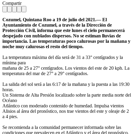
Compartir
Cozumel, Quintana Roo a 19 de julio del 2021.— El
Ayuntamiento de Cozumel, a través de la Dirección de
Protección Civil, informa que este lunes el cielo permanecerá
despejado con nublados dispersos. No se estiman lluvias de
importancia. Las temperaturas poco calurosas por la mañana y
noche muy calurosas el resto del tiempo.
La temperatura máxima del día será de 31 a 33° centígrados y la
mínima para
mañana de 25 a 27° centígrados. Los vientos del este de 20 kph. La
temperatura del mar de 27° a 29° centígrados.
La salida del sol será a las 6:17 de la mañana y la puesta a las 19:30
horas.
Un Sistema de Alta Presión localizado sobre la parte media norte del
Océano
Atlántico con moderado contenido de humedad. Impulsa vientos
Alisios al área del pronóstico, nos trae vientos del este y oleaje de 2
a 4 pies.
Se recomienda a la comunidad permanecer informada sobre las
condiciones que prevalecen en el Atlántico y el área del pronóstico.