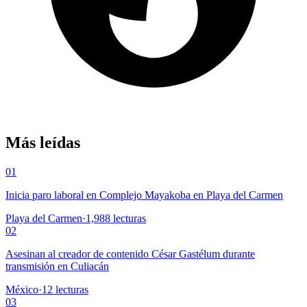
Más leídas
01
Inicia paro laboral en Complejo Mayakoba en Playa del Carmen
Playa del Carmen
·
1,988
lecturas
02
Asesinan al creador de contenido César Gastélum durante
transmisión en Culiacán
México
·
12
lecturas
03