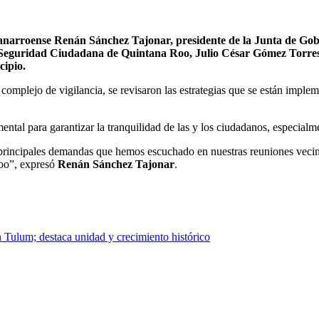
tanarroense Renán Sánchez Tajonar, presidente de la Junta de G
de Seguridad Ciudadana de Quintana Roo, Julio César Gómez Torres
cipio.
l complejo de vigilancia, se revisaron las estrategias que se están impl
mental para garantizar la tranquilidad de las y los ciudadanos, especia
s principales demandas que hemos escuchado en nuestras reuniones veci
Roo”, expresó
Renán Sánchez Tajonar
.
 Tulum; destaca unidad y crecimiento histórico