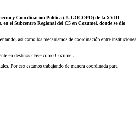
obierno y Coordinación Política (JUGOCOPO) de la XVIII
, en el Subcentro Regional del C5 en Cozumel, donde se dio
ementando, así como los mecanismos de coordinación entre instituciones
lmente en destinos clave como Cozumel.
nales. Por eso estamos trabajando de manera coordinada para