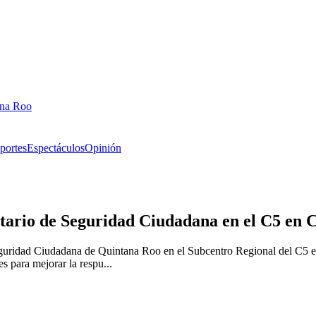
ana Roo
portes
Espectáculos
Opinión
tario de Seguridad Ciudadana en el C5 en
guridad Ciudadana de Quintana Roo en el Subcentro Regional del C5 en
es para mejorar la respu...