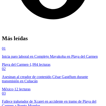
Más leídas
01
Inicia paro laboral en Complejo Mayakoba en Playa del Carmen
Playa del Carmen
·
1,994
lecturas
02
Asesinan al creador de contenido César Gastélum durante
transmisión en Culiacán
México
·
12
lecturas
03
Fallece trabajador de Xcaret en accidente en tramo de Playa del
Carmen a Puerto Morelos