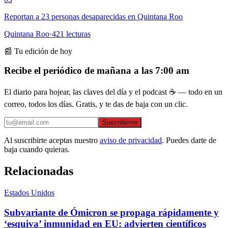
Reportan a 23 personas desaparecidas en Quintana Roo
Quintana Roo
·
421
lecturas
📰 Tu edición de hoy
Recibe el periódico de mañana a las 7:00 am
El diario para hojear, las claves del día y el podcast ☕ — todo en un
correo, todos los días. Gratis, y te das de baja con un clic.
Suscribirme
Al suscribirte aceptas nuestro
aviso de privacidad
. Puedes darte de
baja cuando quieras.
Relacionadas
Estados Unidos
Subvariante de Ómicron se propaga rápidamente y
‘esquiva’ inmunidad en EU: advierten científicos