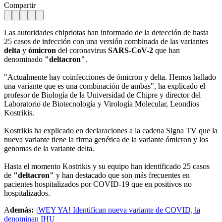
Compartir
Las autoridades chipriotas han informado de la detección de hasta
25 casos de infección con una versión combinada de las variantes
delta
y
ómicron
del coronavirus
SARS-CoV-2
que han
denominado
"deltacron"
.
"Actualmente hay coinfecciones de ómicron y delta. Hemos hallado
una variante que es una combinación de ambas", ha explicado el
profesor de Biología de la Universidad de Chipre y director del
Laboratorio de Biotecnología y Virología Molecular, Leondios
Kostrikis.
Kostrikis ha explicado en declaraciones a la cadena Signa TV que la
nueva variante tiene la firma genética de la variante ómicron y los
genomas de la variante delta.
Hasta el momento Kostrikis y su equipo han identificado 25 casos
de
"deltacron"
y han destacado que son más frecuentes en
pacientes hospitalizados por COVID-19 que en positivos no
hospitalizados.
A
demás:
¡WEY YA! Identifican nueva variante de COVID, la
denominan IHU