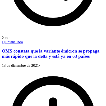
2
min
Quintana Roo
OMS constata que la variante ómicron se propaga
más rápido que la delta y está ya en 63 países
13 de diciembre de 2021
·