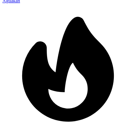
Aguakan