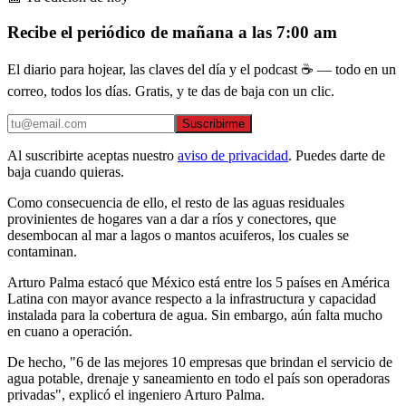
Recibe el periódico de mañana a las 7:00 am
El diario para hojear, las claves del día y el podcast ☕ — todo en un
correo, todos los días. Gratis, y te das de baja con un clic.
Suscribirme
Al suscribirte aceptas nuestro
aviso de privacidad
. Puedes darte de
baja cuando quieras.
Como consecuencia de ello, el resto de las aguas residuales
provinientes de hogares van a dar a ríos y conectores, que
desembocan al mar a lagos o mantos acuiferos, los cuales se
contaminan.
Arturo Palma estacó que México está entre los 5 países en América
Latina con mayor avance respecto a la infrastructura y capacidad
instalada para la cobertura de agua. Sin embargo, aún falta mucho
en cuano a operación.
De hecho, "6 de las mejores 10 empresas que brindan el servicio de
agua potable, drenaje y saneamiento en todo el país son operadoras
privadas", explicó el ingeniero Arturo Palma.