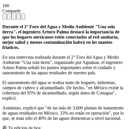
160
Compartir
Durante el 2° Foro del Agua y Medio Ambiente "Una sola
tierra", el ingeniero Arturo Palma destacó la importancia de
que los hogares mexicanos estén conectados al red sanitaria,
mejor salud y menos contaminación habrá en los mantos
friaticos.
En una entrevista realizada durante el 2° Foro del Agua y Medio
Ambiente "Una sola tierra", organizado por Aguakan, el ingeniero
Arturo Palma señaló los puntos importantes sobre el cuidado y
saneamiento de las aguas residuales de nuestro país.
El saneamiento del agua se realiza tanto de hogares, industrias,
campos de cultivo y alcantarillado. De hecho, "en México existe la
cobertura del 95% de alcantarillado, según datos de Conagua",
explicó.
Asimismo, explicó que "de las más de 3,600 plantas de tratamiento
de aguas residuales en México, 33% no están en operación", por lo
que, se trata sólo el 40% de las aguas domesticas a nivel nacional.
📰 Tu edición de hoy