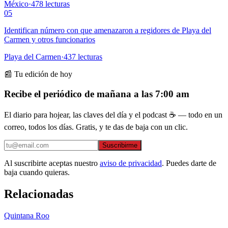
México
·
478
lecturas
05
Identifican número con que amenazaron a regidores de Playa del
Carmen y otros funcionarios
Playa del Carmen
·
437
lecturas
📰 Tu edición de hoy
Recibe el periódico de mañana a las 7:00 am
El diario para hojear, las claves del día y el podcast ☕ — todo en un
correo, todos los días. Gratis, y te das de baja con un clic.
Suscribirme
Al suscribirte aceptas nuestro
aviso de privacidad
. Puedes darte de
baja cuando quieras.
Relacionadas
Quintana Roo