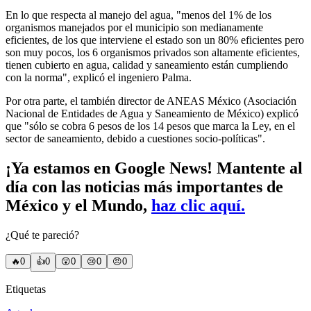
En lo que respecta al manejo del agua, "menos del 1% de los
organismos manejados por el municipio son medianamente
eficientes, de los que interviene el estado son un 80% eficientes pero
son muy pocos, los 6 organismos privados son altamente eficientes,
tienen cubierto en agua, calidad y saneamiento están cumpliendo
con la norma", explicó el ingeniero Palma.
Por otra parte, el también director de ANEAS México (Asociación
Nacional de Entidades de Agua y Saneamiento de México) explicó
que "sólo se cobra 6 pesos de los 14 pesos que marca la Ley, en el
sector de saneamiento, debido a cuestiones socio-políticas".
¡Ya estamos en Google News! Mantente al
día con las noticias más importantes de
México y el Mundo,
haz clic aquí.
¿Qué te pareció?
🔥
0
👍
0
😲
0
😢
0
😠
0
Etiquetas