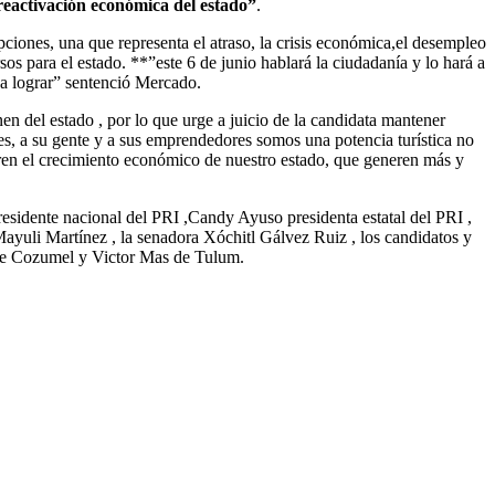
reactivación económica del estado”
.
ciones, una que representa el atraso, la crisis económica,el desempleo
os para el estado. **”este 6 de junio hablará la ciudadanía y lo hará a
a lograr” sentenció Mercado.
en del estado , por lo que urge a juicio de la candidata mantener
es, a su gente y a sus emprendedores somos una potencia turística no
ren el crecimiento económico de nuestro estado, que generen más y
sidente nacional del PRI ,Candy Ayuso presidenta estatal del PRI ,
Mayuli Martínez , la senadora Xóchitl Gálvez Ruiz , los candidatos y
 de Cozumel y Victor Mas de Tulum.