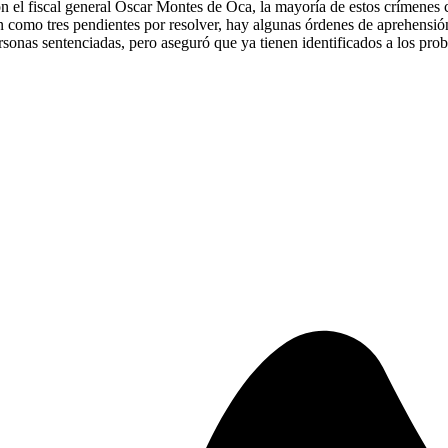
 el fiscal general Óscar Montes de Oca, la mayoría de estos crímenes c
como tres pendientes por resolver, hay algunas órdenes de aprehensión
sonas sentenciadas, pero aseguró que ya tienen identificados a los prob