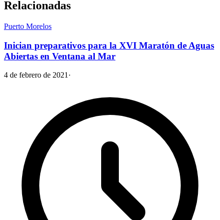
Relacionadas
Puerto Morelos
Inician preparativos para la XVI Maratón de Aguas
Abiertas en Ventana al Mar
4 de febrero de 2021
·