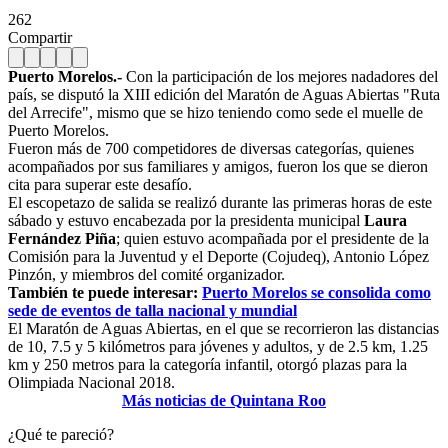
262
Compartir
Puerto Morelos.-
Con la participación de los mejores nadadores del
país, se disputó la XIII edición del Maratón de Aguas Abiertas "Ruta
del Arrecife", mismo que se hizo teniendo como sede el muelle de
Puerto Morelos.
Fueron más de 700 competidores de diversas categorías, quienes
acompañados por sus familiares y amigos, fueron los que se dieron
cita para superar este desafío.
El escopetazo de salida se realizó durante las primeras horas de este
sábado y estuvo encabezada por la presidenta municipal
Laura
Fernández Piña
; quien estuvo acompañada por el presidente de la
Comisión para la Juventud y el Deporte (Cojudeq), Antonio López
Pinzón, y miembros del comité organizador.
También te puede interesar:
Puerto Morelos se consolida como
sede de eventos de talla nacional y mundial
El Maratón de Aguas Abiertas, en el que se recorrieron las distancias
de 10, 7.5 y 5 kilómetros para jóvenes y adultos, y de 2.5 km, 1.25
km y 250 metros para la categoría infantil, otorgó plazas para la
Olimpiada Nacional 2018.
Más noticias de Quintana Roo
¿Qué te pareció?