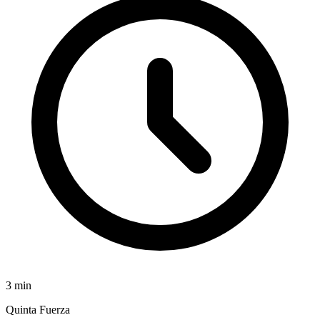
3
min
Quinta Fuerza