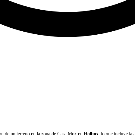
ón de un terreno en la zona de Casa Mox en
Holbox
, lo que incluye la