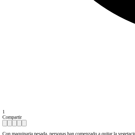
1
Compartir
Con maquinaria pesada, personas han comenzado a quitar la vegetaci