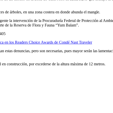
ces de árboles, en una zona costera en donde abunda el mangle.
nte la intervención de la Procuraduría Federal de Protección al Ambien
 parte de la Reserva de Flora y Fauna “Yum Balam”.
6405
ica en los Readers Choice Awards de Condé Nast Traveler
gan estas denuncias, pero son necesarias, pues mayor serán las lamenta
 en construcción, por excederse de la altura máxima de 12 metros.