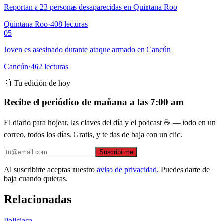
Reportan a 23 personas desaparecidas en Quintana Roo
Quintana Roo
·
408
lecturas
05
Joven es asesinado durante ataque armado en Cancún
Cancún
·
462
lecturas
📰 Tu edición de hoy
Recibe el periódico de mañana a las 7:00 am
El diario para hojear, las claves del día y el podcast ☕ — todo en un
correo, todos los días. Gratis, y te das de baja con un clic.
Suscribirme
Al suscribirte aceptas nuestro
aviso de privacidad
. Puedes darte de
baja cuando quieras.
Relacionadas
Policiaca