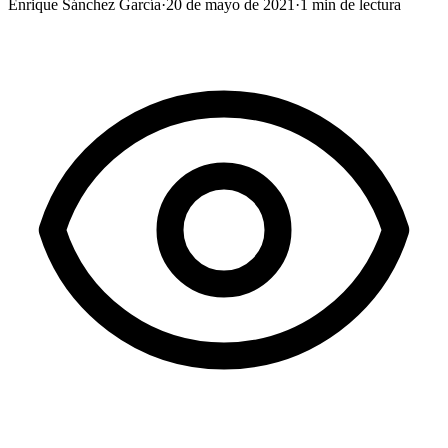
Enrique Sánchez García
·
20 de mayo de 2021
·
1
min de lectura