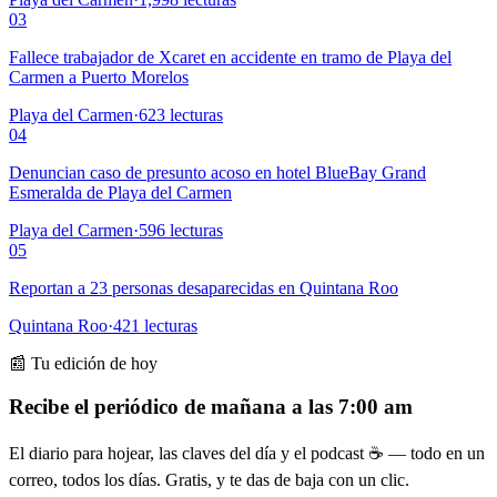
03
Fallece trabajador de Xcaret en accidente en tramo de Playa del
Carmen a Puerto Morelos
Playa del Carmen
·
623
lecturas
04
Denuncian caso de presunto acoso en hotel BlueBay Grand
Esmeralda de Playa del Carmen
Playa del Carmen
·
596
lecturas
05
Reportan a 23 personas desaparecidas en Quintana Roo
Quintana Roo
·
421
lecturas
📰 Tu edición de hoy
Recibe el periódico de mañana a las 7:00 am
El diario para hojear, las claves del día y el podcast ☕ — todo en un
correo, todos los días. Gratis, y te das de baja con un clic.