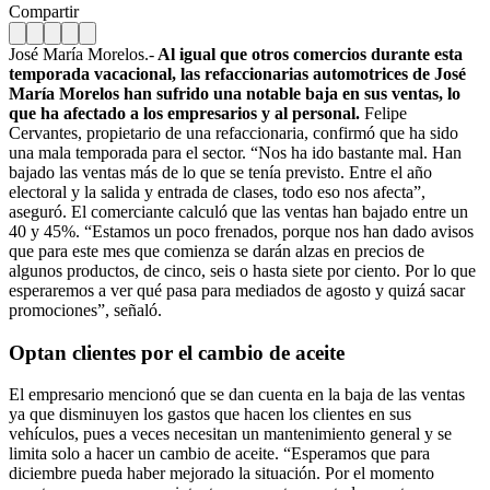
Compartir
José María Morelos.-
Al igual que otros comercios durante esta
temporada vacacional, las refaccionarias automotrices de José
María Morelos han sufrido una notable baja en sus ventas, lo
que ha afectado a los empresarios y al personal.
Felipe
Cervantes, propietario de una refaccionaria, confirmó que ha sido
una mala temporada para el sector. “Nos ha ido bastante mal. Han
bajado las ventas más de lo que se tenía previsto. Entre el año
electoral y la salida y entrada de clases, todo eso nos afecta”,
aseguró. El comerciante calculó que las ventas han bajado entre un
40 y 45%. “Estamos un poco frenados, porque nos han dado avisos
que para este mes que comienza se darán alzas en precios de
algunos productos, de cinco, seis o hasta siete por ciento. Por lo que
esperaremos a ver qué pasa para mediados de agosto y quizá sacar
promociones”, señaló.
Optan clientes por el cambio de aceite
El empresario mencionó que se dan cuenta en la baja de las ventas
ya que disminuyen los gastos que hacen los clientes en sus
vehículos, pues a veces necesitan un mantenimiento general y se
limita solo a hacer un cambio de aceite. “Esperamos que para
diciembre pueda haber mejorado la situación. Por el momento