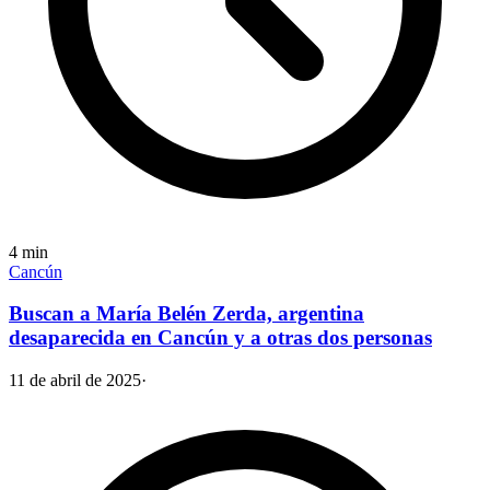
4
min
Cancún
Buscan a María Belén Zerda, argentina
desaparecida en Cancún y a otras dos personas
11 de abril de 2025
·