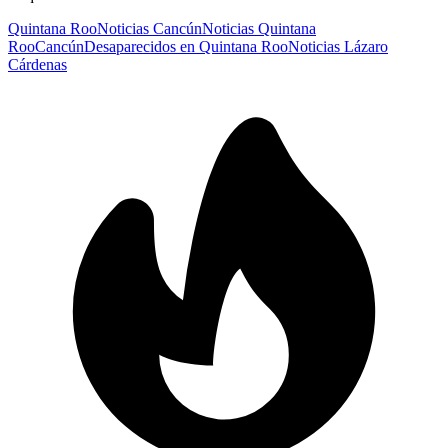
Quintana Roo
Noticias Cancún
Noticias Quintana
Roo
Cancún
Desaparecidos en Quintana Roo
Noticias Lázaro
Cárdenas