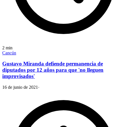
2
min
Cancún
Gustavo Miranda defiende permanencia de
diputados por 12 años para que 'no lleguen
improvisados'
16 de junio de 2021
·