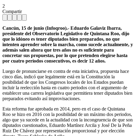
2
Compartir
Cancún, 15 de junio (Infoqroo).- Eduardo Galaviz Ibarra,
presidente del Observatorio Legislativo de Quintana Roo, dijo
que lo idóneo es tener diputados bien preparados, no que
intenten aprender sobre la marcha, como sucede actualmente, y
además salen ahora que tres años no es suficiente para
concretar sus propuestas, por lo que pretenden elegirse hasta
por cuatro períodos consecutivos, es decir 12 años.
Luego de pronunciarse en contra de esta iniciativa, propuesta hace
cinco días, indicó que legalmente está en la Constitución la
posibilidad de que los Congresos locales de los Estados puedan
incluir la reelección hasta en cuatro periodos con el argumento de
establecer una carrera legislativa que permitiera tener diputados bien
preparados evitando así improvisaciones.
Esta reforma fue aprobada en 2014, pero en el caso de Quintana
Roo se hizo en 2016 con la posibilidad de un máximo dos periodos,
algo que ya sucede en la actualidad con la incongruencia de que son
diputados cuestionados, Eduardo Martínez Arcila y José De la Peña
Ruiz De Chávez por representación proporcional y por elección