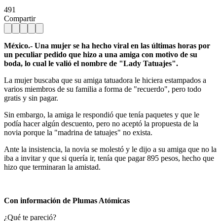
491
Compartir
México.- Una mujer se ha hecho viral en las últimas horas por
un peculiar pedido que hizo a una amiga con motivo de su
boda, lo cual le valió el nombre de "Lady Tatuajes".
La mujer buscaba que su amiga tatuadora le hiciera estampados a
varios miembros de su familia a forma de "recuerdo", pero todo
gratis y sin pagar.
Sin embargo, la amiga le respondió que tenía paquetes y que le
podía hacer algún descuento, pero no aceptó la propuesta de la
novia porque la "madrina de tatuajes" no exista.
Ante la insistencia, la novia se molestó y le dijo a su amiga que no la
iba a invitar y que si quería ir, tenía que pagar 895 pesos, hecho que
hizo que terminaran la amistad.
Con información de Plumas Atómicas
¿Qué te pareció?