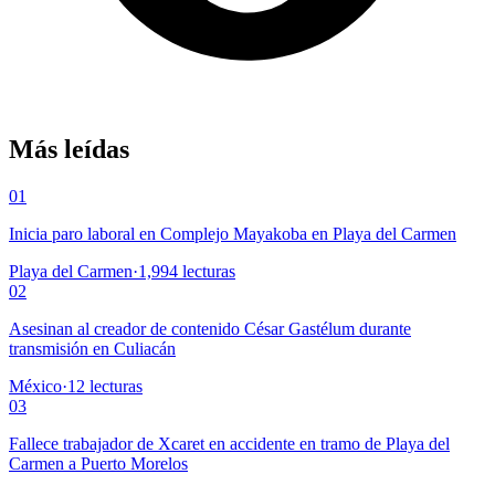
Más leídas
01
Inicia paro laboral en Complejo Mayakoba en Playa del Carmen
Playa del Carmen
·
1,994
lecturas
02
Asesinan al creador de contenido César Gastélum durante
transmisión en Culiacán
México
·
12
lecturas
03
Fallece trabajador de Xcaret en accidente en tramo de Playa del
Carmen a Puerto Morelos