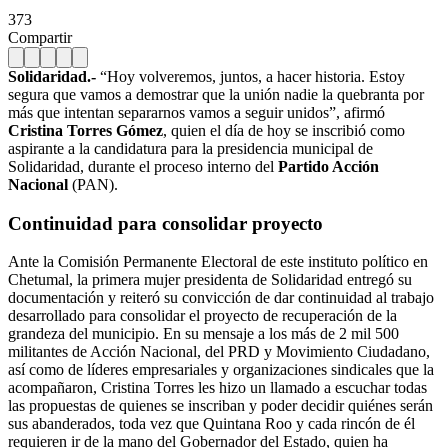
373
Compartir
Solidaridad.-
“Hoy volveremos, juntos, a hacer historia. Estoy
segura que vamos a demostrar que la unión nadie la quebranta por
más que intentan separarnos vamos a seguir unidos”, afirmó
Cristina Torres Gómez
, quien el día de hoy se inscribió como
aspirante a la candidatura para la presidencia municipal de
Solidaridad, durante el proceso interno del
Partido Acción
Nacional
(PAN).
Continuidad para consolidar proyecto
Ante la Comisión Permanente Electoral de este instituto político en
Chetumal, la primera mujer presidenta de Solidaridad entregó su
documentación y reiteró su convicción de dar continuidad al trabajo
desarrollado para consolidar el proyecto de recuperación de la
grandeza del municipio. En su mensaje a los más de 2 mil 500
militantes de Acción Nacional, del PRD y Movimiento Ciudadano,
así como de líderes empresariales y organizaciones sindicales que la
acompañaron, Cristina Torres les hizo un llamado a escuchar todas
las propuestas de quienes se inscriban y poder decidir quiénes serán
sus abanderados, toda vez que Quintana Roo y cada rincón de él
requieren ir de la mano del Gobernador del Estado, quien ha