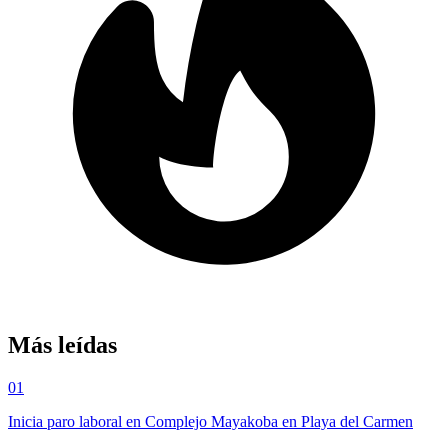
Más leídas
01
Inicia paro laboral en Complejo Mayakoba en Playa del Carmen