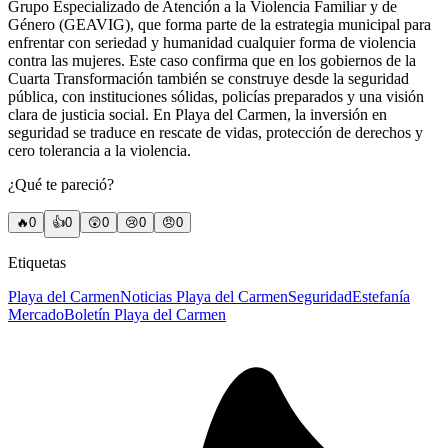
Grupo Especializado de Atención a la Violencia Familiar y de
Género (GEAVIG), que forma parte de la estrategia municipal para
enfrentar con seriedad y humanidad cualquier forma de violencia
contra las mujeres. Este caso confirma que en los gobiernos de la
Cuarta Transformación también se construye desde la seguridad
pública, con instituciones sólidas, policías preparados y una visión
clara de justicia social. En Playa del Carmen, la inversión en
seguridad se traduce en rescate de vidas, protección de derechos y
cero tolerancia a la violencia.
¿Qué te pareció?
🔥
0
👍
0
😲
0
😢
0
😠
0
Etiquetas
Playa del Carmen
Noticias Playa del Carmen
Seguridad
Estefanía
Mercado
Boletín Playa del Carmen