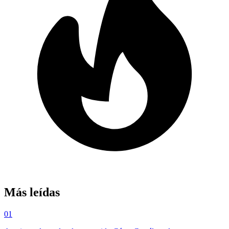
Más leídas
01