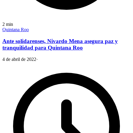
2
min
Quintana Roo
Ante solidarenses, Nivardo Mena asegura paz y
tranquilidad para Quintana Roo
4 de abril de 2022
·