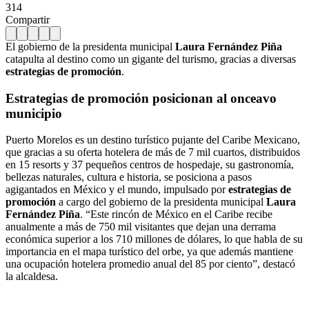
314
Compartir
El gobierno de la presidenta municipal
Laura Fernández Piña
catapulta al destino como un gigante del turismo, gracias a diversas
estrategias de promoción
.
Estrategias de promoción posicionan al onceavo
municipio
Puerto Morelos es un destino turístico pujante del Caribe Mexicano,
que gracias a su oferta hotelera de más de 7 mil cuartos, distribuidos
en 15 resorts y 37 pequeños centros de hospedaje, su gastronomía,
bellezas naturales, cultura e historia, se posiciona a pasos
agigantados en México y el mundo, impulsado por
estrategias de
promoción
a cargo del gobierno de la presidenta municipal
Laura
Fernández Piña
. “Este rincón de México en el Caribe recibe
anualmente a más de 750 mil visitantes que dejan una derrama
económica superior a los 710 millones de dólares, lo que habla de su
importancia en el mapa turístico del orbe, ya que además mantiene
una ocupación hotelera promedio anual del 85 por ciento”, destacó
la alcaldesa.