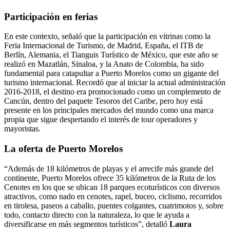
Participación en ferias
En este contexto, señaló que la participación en vitrinas como la
Feria Internacional de Turismo, de Madrid, España, el ITB de
Berlín, Alemania, el Tianguis Turístico de México, que este año se
realizó en Mazatlán, Sinaloa, y la Anato de Colombia, ha sido
fundamental para catapultar a Puerto Morelos como un gigante del
turismo internacional. Recordó que al iniciar la actual administración
2016-2018, el destino era promocionado como un complemento de
Cancún, dentro del paquete Tesoros del Caribe, pero hoy está
presente en los principales mercados del mundo como una marca
propia que sigue despertando el interés de tour operadores y
mayoristas.
La oferta de Puerto Morelos
“Además de 18 kilómetros de playas y el arrecife más grande del
continente, Puerto Morelos ofrece 35 kilómetros de la Ruta de los
Cenotes en los que se ubican 18 parques ecoturísticos con diversos
atractivos, como nado en cenotes, rapel, buceo, ciclismo, recorridos
en tirolesa, paseos a caballo, puentes colgantes, cuatrimotos y, sobre
todo, contacto directo con la naturaleza, lo que le ayuda a
diversificarse en más segmentos turísticos”, detalló
Laura