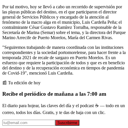
Por tal motivo, hoy se llevó a cabo un recorrido de supervisión por
las playas públicas del destino, en el que participaron el director
general de Servicios Públicos y encargado de la atención al
fenómeno de la macro alga en el municipio, Luis Cardeña Peña; el
contralmirante César Gustavo Ramírez Torralba, responsable de la
Secretaría de Marina (Semar) sobre el tema, y la directora del Parque
Marino Arrecife de Puerto Morelos, María del Carmen Rivas.
"Seguiremos trabajando de manera coordinada con las instituciones
correspondientes y la sociedad portomorelense, para hacer frente a la
temporada 2021 de recale de sargazo en Puerto Morelos. Es un
esfuerzo que requiere la participación de todos y que es en beneficio
del destino y de la recuperación económica en tiempos de pandemia
de Covid-19", mencionó Luis Cardeña.
📰 Tu edición de hoy
Recibe el periódico de mañana a las 7:00 am
El diario para hojear, las claves del día y el podcast ☕ — todo en un
correo, todos los días. Gratis, y te das de baja con un clic.
Suscribirme