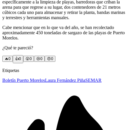
específicamente a la limpieza de playas, barredoras que criban la
arena para que regrese a su lugar, dos contenedores de 21 metros
cúbicos cada uno para almacenar y retirar la planta, bandas marinas
y terrestres y herramientas manuales.
Cabe mencionar que en lo que va del año, se han recolectado
aproximadamente 450 toneladas de sargazo de las playas de Puerto
Morelos.
¿Qué te pareció?
🔥
0
👍
0
😲
0
😢
0
😠
0
Etiquetas
Boletín Puerto Morelos
Laura Fernández Piña
SEMAR