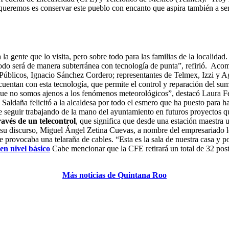
queremos es conservar este pueblo con encanto que aspira también a se
a gente que lo visita, pero sobre todo para las familias de la localidad. 
 todo será de manera subterránea con tecnología de punta”, refirió.
Acomp
s Públicos, Ignacio Sánchez Cordero; representantes de Telmex, Izzi y 
entan con esta tecnología, que permite el control y reparación del sumi
 que no somos ajenos a los fenómenos meteorológicos”, destacó Laura 
aldaña felicitó a la alcaldesa por todo el esmero que ha puesto para hac
 seguir trabajando de la mano del ayuntamiento en futuros proyectos q
ravés de un telecontrol
, que significa que desde una estación maestra 
u discurso, Miguel Ángel Zetina Cuevas, a nombre del empresariado loca
e provocaba una telaraña de cables. “Esta es la sala de nuestra casa y 
 en nivel básico
Cabe mencionar que la CFE retirará un total de 32 post
Más noticias de Quintana Roo