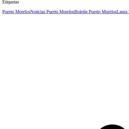
Etiquetas
Puerto Morelos
Noticias Puerto Morelos
Boletín Puerto Morelos
Laura 