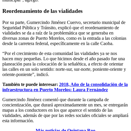
Reordenamiento de las vialidades
Por su parte, Gumercindo Jiménez Cuervo, secretario municipal de
Seguridad Pública y Tránsito, explicó que el reordenamiento de
vialidades se da a raíz de la problemática que se generaba en
diversas zonas de Puerto Morelos, como es la entrada a las colonias
desde la carretera federal, específicamente en la calle Caoba.
“Por el crecimiento de esta comunidad las vialidades ya se nos
hacen muy pequeñas. Lo que hicimos desde el año pasado fue una
planeación para la colocación de la señalética, a efecto de orientar
las calles en un solo sentido: norte-sur, sur-norte, poniente-oriente y
oriente-poniente”, indicó.
También te puede interesar:
2018, Año de la consolidación de la
infraestructura en Puerto Morelos: Laura Fernández
Gumercindo Jiménez comentó que durante la campaña de
concientización, que durará aproximadamente un mes, se entregarán
mapas a los conductores en los que aparece el sentido de las
vialidades, además de que por las redes sociales oficiales se ampliará
esta información.
Más noticias de Quintana Roo