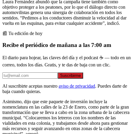
Laura Fernández abundó que la campaña tiene también como
objetivo proteger a los peatones, por lo que el diálogo directo con
automovilistas genera una sinergia de colaboración en todos los
sentidos. “Pedimos a los conductores disminuir la velocidad al dar
vuelta en las esquinas, para evitar cualquier accidente”, indicó.
📰 Tu edición de hoy
Recibe el periódico de mañana a las 7:00 am
El diario para hojear, las claves del día y el podcast ☕ — todo en un
correo, todos los días. Gratis, y te das de baja con un clic.
Suscribirme
Al suscribirte aceptas nuestro
aviso de privacidad
. Puedes darte de
baja cuando quieras.
Asimismo, dijo que este paquete de inversión incluye la
nomenclatura en las calles de la 23 de Enero, como parte de la gran
transformación que se lleva a cabo en la zona urbana de la cabecera
municipal. “Colocaremos los letreros con los nombres de las
vialidades en esta colonia, y trabajamos desde ahora para gestionar
más recursos y seguir avanzando en otras zonas de la cabecera
municipal”, agregó.