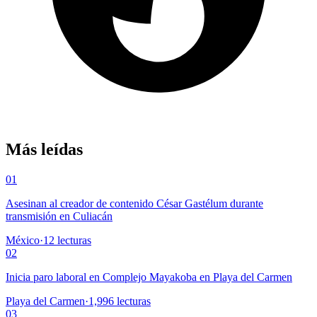
Más leídas
01
Asesinan al creador de contenido César Gastélum durante
transmisión en Culiacán
México
·
12
lecturas
02
Inicia paro laboral en Complejo Mayakoba en Playa del Carmen
Playa del Carmen
·
1,996
lecturas
03