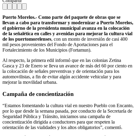
Compartir
Puerto Morelos.-
Como parte del paquete de obras que se
llevan a cabo para transformar y modernizar a Puerto Morelos,
el gobierno de la presidenta municipal avanza en la colocación
de la señalética en calles y avenidas para mejorar la cultura vial
de los puertomorelenses
, con un monto de inversión de casi 400
mil pesos provenientes del Fondo de Aportaciones para el
Fortalecimiento de los Municipios (Fortamun).
Al respecto, la primera edil informó que en las colonias Zetina
Gasca y 23 de Enero se lleva un avance de más del 60 por ciento en
la colocación de señales preventivas y de orientación para los
automovilistas, a fin de evitar algún accidente vehicular y para
mejorar la movilidad urbana.
Campaña de concientización
“Estamos fomentando la cultura vial en nuestro Pueblo con Encanto,
por lo que desde la semana pasada, por conducto de la Secretaría de
Seguridad Pública y Tránsito, iniciamos una campaña de
concientización dirigida a conductores para que respeten la
orientación de las vialidades y los altos obligatorios”, comentó.