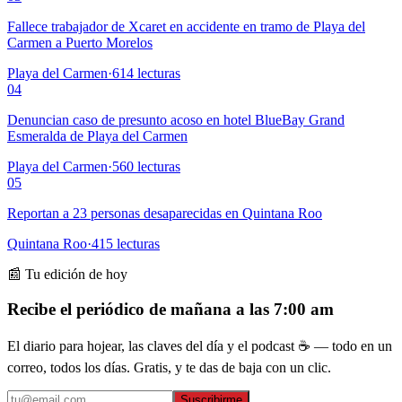
Fallece trabajador de Xcaret en accidente en tramo de Playa del
Carmen a Puerto Morelos
Playa del Carmen
·
614
lecturas
04
Denuncian caso de presunto acoso en hotel BlueBay Grand
Esmeralda de Playa del Carmen
Playa del Carmen
·
560
lecturas
05
Reportan a 23 personas desaparecidas en Quintana Roo
Quintana Roo
·
415
lecturas
📰 Tu edición de hoy
Recibe el periódico de mañana a las 7:00 am
El diario para hojear, las claves del día y el podcast ☕ — todo en un
correo, todos los días. Gratis, y te das de baja con un clic.
Suscribirme