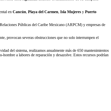
iental en
Cancún
,
Playa del Carmen
,
Isla Mujeres
y
Puerto
e Relaciones Públicas del Caribe Mexicano (ARPCM) y empresas de
ente, provocan severas obstrucciones que no solo interrumpen el
atividad del sistema, realizamos anualmente más de 650 mantenimientos
-hombre a labores de reparación y desazolve. Estos recursos podrían