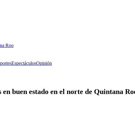
ana Roo
portes
Espectáculos
Opinión
 en buen estado en el norte de Quintana Ro