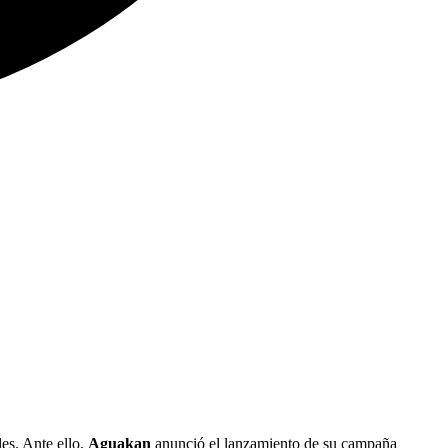
les. Ante ello,
Aguakan
anunció el lanzamiento de su campaña