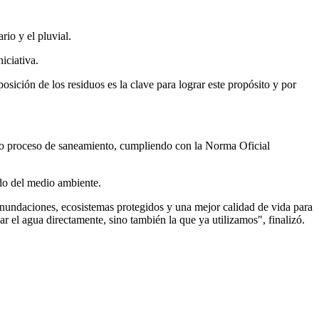
rio y el pluvial.
niciativa.
ición de los residuos es la clave para lograr este propósito y por
oso proceso de saneamiento, cumpliendo con la Norma Oficial
ado del medio ambiente.
inundaciones, ecosistemas protegidos y una mejor calidad de vida para
 el agua directamente, sino también la que ya utilizamos", finalizó.