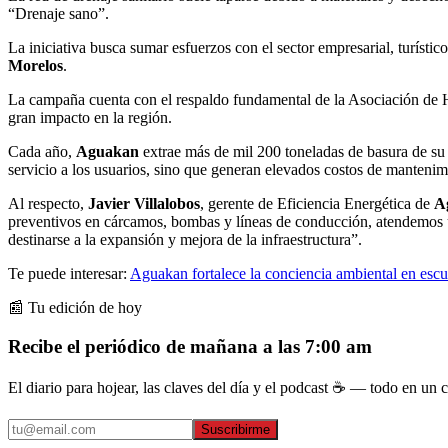
“Drenaje sano”.
La iniciativa busca sumar esfuerzos con el sector empresarial, turístic
Morelos
.
La campaña cuenta con el respaldo fundamental de la Asociación de 
gran impacto en la región.
Cada año,
Aguakan
extrae más de mil 200 toneladas de basura de su 
servicio a los usuarios, sino que generan elevados costos de mantenim
Al respecto,
Javier Villalobos
, gerente de Eficiencia Energética de
A
preventivos en cárcamos, bombas y líneas de conducción, atendemos 
destinarse a la expansión y mejora de la infraestructura”.
Te puede interesar:
Aguakan fortalece la conciencia ambiental en esc
📰 Tu edición de hoy
Recibe el periódico de mañana a las 7:00 am
El diario para hojear, las claves del día y el podcast ☕ — todo en un co
Suscribirme