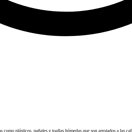
os como plásticos, pañales y toallas húmedas que son arrojados a las cal