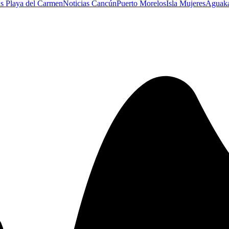
as Playa del Carmen
Noticias Cancún
Puerto Morelos
Isla Mujeres
Aguak