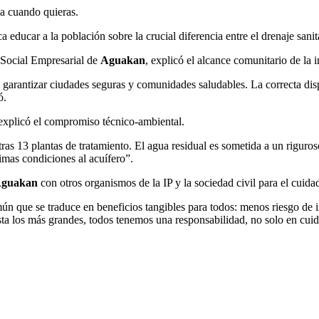
ja cuando quieras.
ducar a la población sobre la crucial diferencia entre el drenaje sanita
 Social Empresarial de
Aguakan
, explicó el alcance comunitario de la i
rantizar ciudades seguras y comunidades saludables. La correcta dispos
ó.
xplicó el compromiso técnico-ambiental.
as 13 plantas de tratamiento. El agua residual es sometida a un rigur
s condiciones al acuífero”.
guakan
con otros organismos de la IP y la sociedad civil para el cuid
n que se traduce en beneficios tangibles para todos: menos riesgo de 
a los más grandes, todos tenemos una responsabilidad, no solo en cuidar