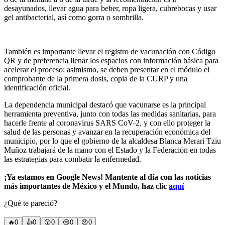
desayunados, llevar agua para beber, ropa ligera, cubrebocas y usar
gel antibacterial, así como gorra o sombrilla.
También es importante llevar el registro de vacunación con Código
QR y de preferencia llenar los espacios con información básica para
acelerar el proceso; asimismo, se deben presentar en el módulo el
comprobante de la primera dosis, copia de la CURP y una
identificación oficial.
La dependencia municipal destacó que vacunarse es la principal
herramienta preventiva, junto con todas las medidas sanitarias, para
hacerle frente al coronavirus SARS CoV-2, y con ello proteger la
salud de las personas y avanzar en la recuperación económica del
municipio, por lo que el gobierno de la alcaldesa Blanca Merari Tziu
Muñoz trabajará de la mano con el Estado y la Federación en todas
las estrategias para combatir la enfermedad.
¡Ya estamos en Google News! Mantente al día con las noticias
más importantes de México y el Mundo, haz clic
aquí
¿Qué te pareció?
🔥
0
👍
0
😲
0
😢
0
😠
0