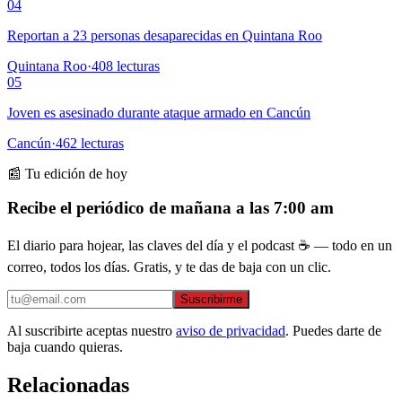
04
Reportan a 23 personas desaparecidas en Quintana Roo
Quintana Roo
·
408
lecturas
05
Joven es asesinado durante ataque armado en Cancún
Cancún
·
462
lecturas
📰 Tu edición de hoy
Recibe el periódico de mañana a las 7:00 am
El diario para hojear, las claves del día y el podcast ☕ — todo en un
correo, todos los días. Gratis, y te das de baja con un clic.
Suscribirme
Al suscribirte aceptas nuestro
aviso de privacidad
. Puedes darte de
baja cuando quieras.
Relacionadas