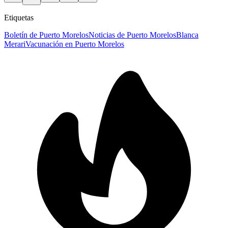
Etiquetas
Boletín de Puerto Morelos
Noticias de Puerto Morelos
Blanca
Merari
Vacunación en Puerto Morelos