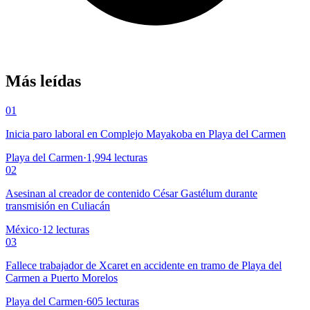
Más leídas
01
Inicia paro laboral en Complejo Mayakoba en Playa del Carmen
Playa del Carmen
·
1,994
lecturas
02
Asesinan al creador de contenido César Gastélum durante
transmisión en Culiacán
México
·
12
lecturas
03
Fallece trabajador de Xcaret en accidente en tramo de Playa del
Carmen a Puerto Morelos
Playa del Carmen
·
605
lecturas