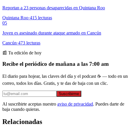
Reportan a 23 personas desaparecidas en Quintana Roo
Quintana Roo
·
415
lecturas
05
Joven es asesinado durante ataque armado en Cancún
Cancún
·
473
lecturas
📰 Tu edición de hoy
Recibe el periódico de mañana a las 7:00 am
El diario para hojear, las claves del día y el podcast ☕ — todo en un
correo, todos los días. Gratis, y te das de baja con un clic.
Suscribirme
Al suscribirte aceptas nuestro
aviso de privacidad
. Puedes darte de
baja cuando quieras.
Relacionadas