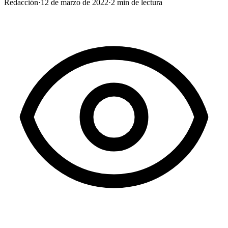
Redacción
·
12 de marzo de 2022
·
2
min de lectura