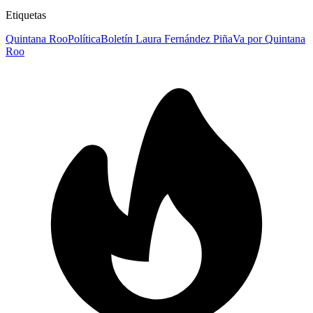
Etiquetas
Quintana Roo
Política
Boletín Laura Fernández Piña
Va por Quintana
Roo