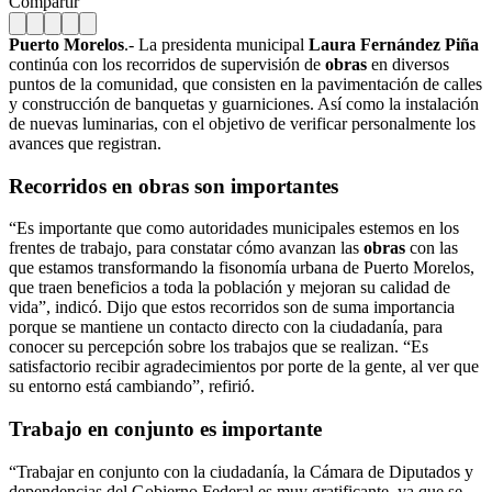
Compartir
Puerto Morelos
.- La presidenta municipal
Laura Fernández Piña
continúa con los recorridos de supervisión de
obras
en diversos
puntos de la comunidad, que consisten en la pavimentación de calles
y construcción de banquetas y guarniciones. Así como la instalación
de nuevas luminarias, con el objetivo de verificar personalmente los
avances que registran.
Recorridos en
obras
son importantes
“Es importante que como autoridades municipales estemos en los
frentes de trabajo, para constatar cómo avanzan las
obras
con las
que estamos transformando la fisonomía urbana de Puerto Morelos,
que traen beneficios a toda la población y mejoran su calidad de
vida”, indicó. Dijo que estos recorridos son de suma importancia
porque se mantiene un contacto directo con la ciudadanía, para
conocer su percepción sobre los trabajos que se realizan. “Es
satisfactorio recibir agradecimientos por porte de la gente, al ver que
su entorno está cambiando”, refirió.
Trabajo en conjunto es importante
“Trabajar en conjunto con la ciudadanía, la Cámara de Diputados y
dependencias del Gobierno Federal es muy gratificante, ya que se