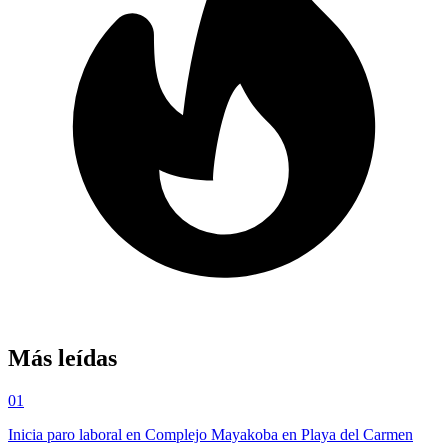
Más leídas
01
Inicia paro laboral en Complejo Mayakoba en Playa del Carmen