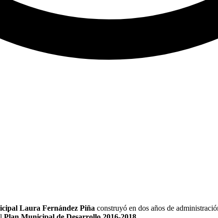
icipal Laura Fernández Piña
construyó en dos años de administración,
el
Plan Municipal de Desarrollo 2016-2018
.