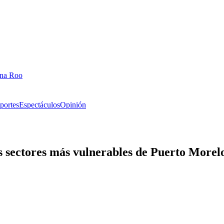
ana Roo
portes
Espectáculos
Opinión
s sectores más vulnerables de Puerto Morel