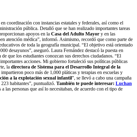
, en coordinación con instancias estatales y federales, así como el
dministración pública. Detalló que se han realizado importantes tareas
 proporcionan apoyos en la
Casa del Adulto Mayor
y en las
ciben atención médica”, informó. Asimismo, recordó que como parte de
 educativos de toda la geografía municipal. “El objetivo está orientado
30,000 desayunos”, aseguró. Laura Fernández destacó la puesta en
fin de que los estudiantes conozcan sus derechos ciudadanos. “El
mportantes acciones. Mi gobierno fortaleció sus políticas públicas
te, la
directora de Sistema para el Desarrollo Integral de la
 impartieron poco más de 1,000 pláticas y terapias en escuelas y
ión a la explotación sexual infantil
”, se llevó a cabo una campaña
 223 habitantes”, puntualizó.
También te puede interesar:
Luchan
 a las personas que así lo necesitaban, de acuerdo con el tipo de