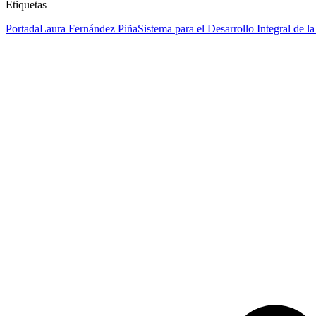
Etiquetas
Portada
Laura Fernández Piña
Sistema para el Desarrollo Integral de l