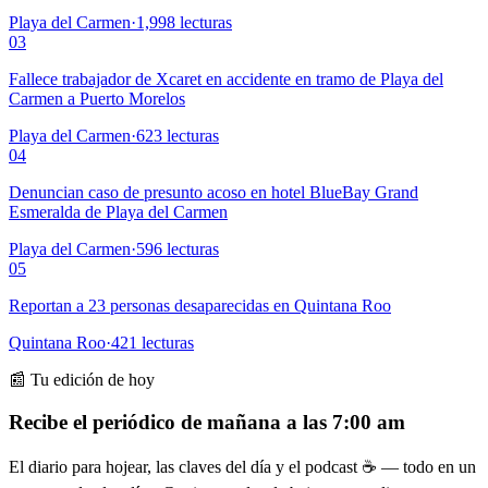
Playa del Carmen
·
1,998
lecturas
03
Fallece trabajador de Xcaret en accidente en tramo de Playa del
Carmen a Puerto Morelos
Playa del Carmen
·
623
lecturas
04
Denuncian caso de presunto acoso en hotel BlueBay Grand
Esmeralda de Playa del Carmen
Playa del Carmen
·
596
lecturas
05
Reportan a 23 personas desaparecidas en Quintana Roo
Quintana Roo
·
421
lecturas
📰 Tu edición de hoy
Recibe el periódico de mañana a las 7:00 am
El diario para hojear, las claves del día y el podcast ☕ — todo en un