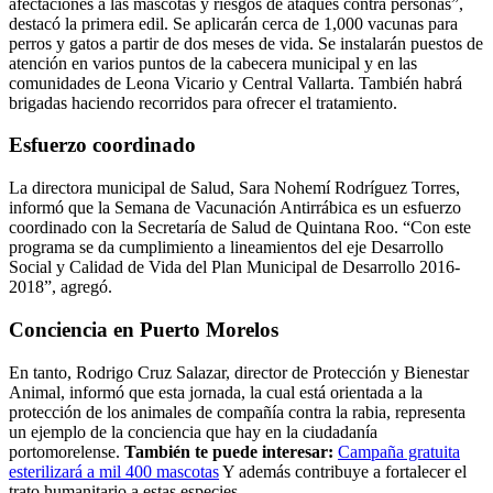
afectaciones a las mascotas y riesgos de ataques contra personas”,
destacó la primera edil.
Se aplicarán cerca de 1,000 vacunas para
perros y gatos a partir de dos meses de vida. Se instalarán puestos de
atención en varios puntos de la cabecera municipal y en las
comunidades de Leona Vicario y Central Vallarta. También habrá
brigadas haciendo recorridos para ofrecer el tratamiento.
Esfuerzo coordinado
La directora municipal de Salud, Sara Nohemí Rodríguez Torres,
informó que la Semana de Vacunación Antirrábica es un esfuerzo
coordinado con la Secretaría de Salud de Quintana Roo.
“Con este
programa se da cumplimiento a lineamientos del eje Desarrollo
Social y Calidad de Vida del Plan Municipal de Desarrollo 2016-
2018”, agregó.
Conciencia en Puerto Morelos
En tanto, Rodrigo Cruz Salazar, director de Protección y Bienestar
Animal, informó que esta jornada, la cual está orientada a la
protección de los animales de compañía contra la rabia, representa
un ejemplo de la conciencia que hay en la ciudadanía
portomorelense.
También te puede interesar:
Campaña gratuita
esterilizará a mil 400 mascotas
Y además contribuye a fortalecer el
trato humanitario a estas especies.