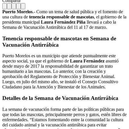
Compartir
Puerto Morelos
.- Como un tema de salud pública y el fomento de
una cultura de
tenencia responsable de mascotas
, el gobierno de la
presidenta municipal
Laura Fernández Piña
llevará a cabo la
Semana de Vacunación Antirrábica del 11 al 17 de marzo.
Tenencia responsable de mascotas en Semana de
Vacunación Antirrábica
Puerto Morelos es un municipio que atiende puntualmente este
aspecto social, ya que el gobierno de
Laura Fernández
asumió
desde mayo de 2017 la responsabilidad de garantizar un trato
humanitario a las mascotas.
Lo anterior, con la creación y
aprobación del Reglamento de Protección y Bienestar Animal.
Luego, en julio del mismo año, se instaló el Consejo Consultivo
Ciudadano para la Atención y Bienestar de los Animales.
Detalles de la Semana de Vacunación Antirrábica
La semana de vacunación forma parte de las políticas públicas para
que todas las mascotas, principalmente perros y gatos, estén libres de
enfermedades. “Estamos fomentando entre la comunidad la cultura
del cuidado animal y la vacunación antirrábica para evitar