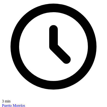
3
min
Puerto Morelos