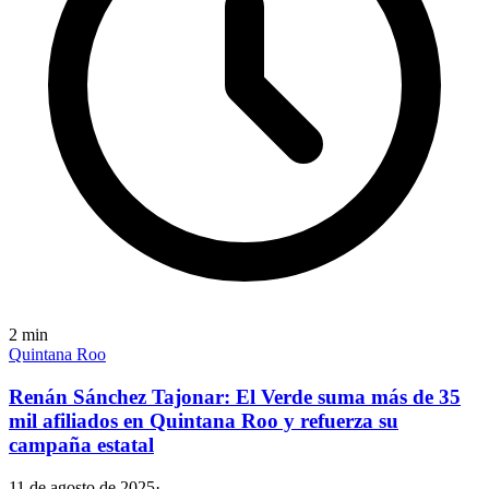
2
min
Quintana Roo
Renán Sánchez Tajonar: El Verde suma más de 35
mil afiliados en Quintana Roo y refuerza su
campaña estatal
11 de agosto de 2025
·