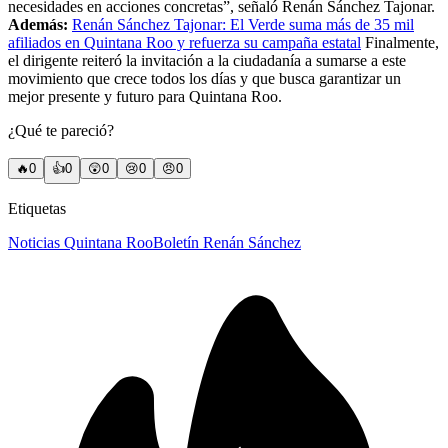
necesidades en acciones concretas”, señaló Renán Sánchez Tajonar.
Además:
Renán Sánchez Tajonar: El Verde suma más de 35 mil
afiliados en Quintana Roo y refuerza su campaña estatal
Finalmente,
el dirigente reiteró la invitación a la ciudadanía a sumarse a este
movimiento que crece todos los días y que busca garantizar un
mejor presente y futuro para Quintana Roo.
¿Qué te pareció?
🔥
0
👍
0
😲
0
😢
0
😠
0
Etiquetas
Noticias Quintana Roo
Boletín Renán Sánchez