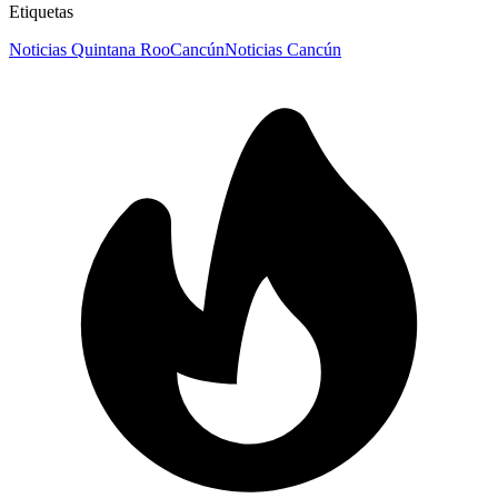
Etiquetas
Noticias Quintana Roo
Cancún
Noticias Cancún