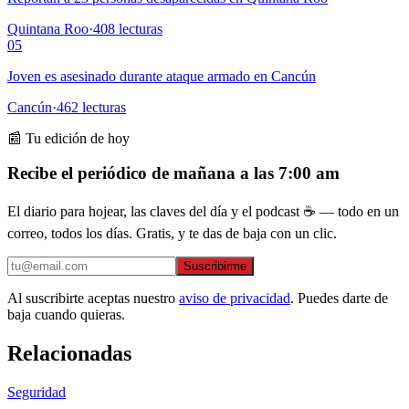
Quintana Roo
·
408
lecturas
05
Joven es asesinado durante ataque armado en Cancún
Cancún
·
462
lecturas
📰 Tu edición de hoy
Recibe el periódico de mañana a las 7:00 am
El diario para hojear, las claves del día y el podcast ☕ — todo en un
correo, todos los días. Gratis, y te das de baja con un clic.
Suscribirme
Al suscribirte aceptas nuestro
aviso de privacidad
. Puedes darte de
baja cuando quieras.
Relacionadas
Seguridad