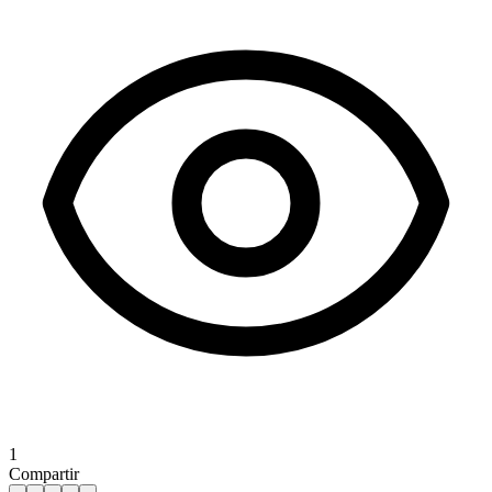
1
Compartir