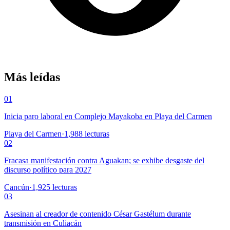
Más leídas
01
Inicia paro laboral en Complejo Mayakoba en Playa del Carmen
Playa del Carmen
·
1,988
lecturas
02
Fracasa manifestación contra Aguakan; se exhibe desgaste del
discurso político para 2027
Cancún
·
1,925
lecturas
03
Asesinan al creador de contenido César Gastélum durante
transmisión en Culiacán