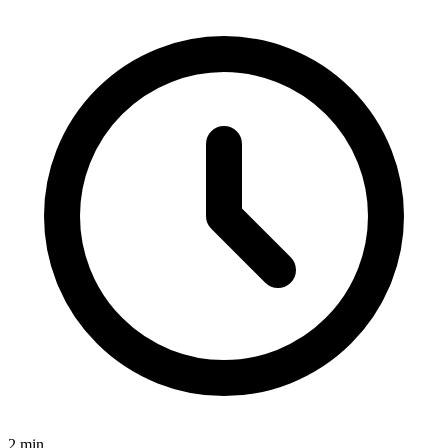
2
min