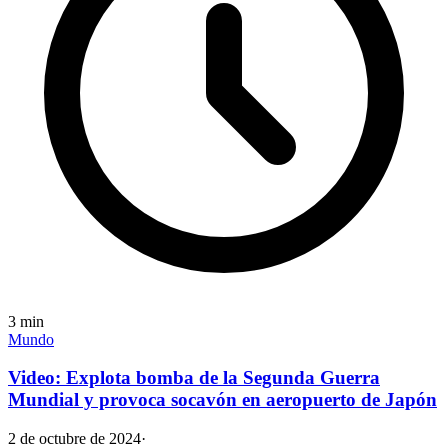
3
min
Mundo
Video: Explota bomba de la Segunda Guerra
Mundial y provoca socavón en aeropuerto de Japón
2 de octubre de 2024
·