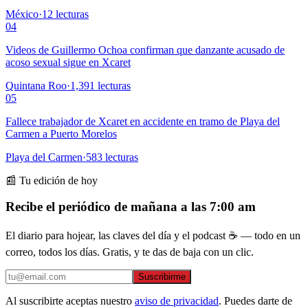
México
·
12
lecturas
04
Videos de Guillermo Ochoa confirman que danzante acusado de
acoso sexual sigue en Xcaret
Quintana Roo
·
1,391
lecturas
05
Fallece trabajador de Xcaret en accidente en tramo de Playa del
Carmen a Puerto Morelos
Playa del Carmen
·
583
lecturas
📰 Tu edición de hoy
Recibe el periódico de mañana a las 7:00 am
El diario para hojear, las claves del día y el podcast ☕ — todo en un
correo, todos los días. Gratis, y te das de baja con un clic.
Suscribirme
Al suscribirte aceptas nuestro
aviso de privacidad
. Puedes darte de