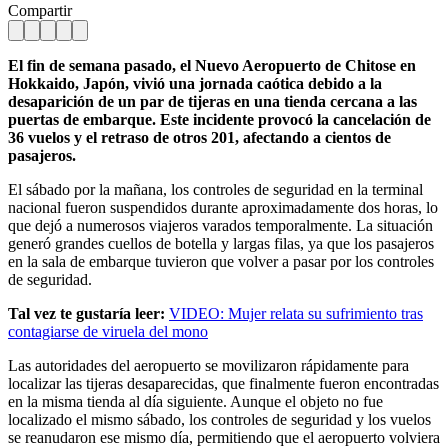
Compartir
El fin de semana pasado, el Nuevo Aeropuerto de Chitose en
Hokkaido, Japón, vivió una jornada caótica debido a la
desaparición de un par de tijeras en una tienda cercana a las
puertas de embarque. Este incidente provocó la cancelación de
36 vuelos y el retraso de otros 201, afectando a cientos de
pasajeros.
El sábado por la mañana, los controles de seguridad en la terminal
nacional fueron suspendidos durante aproximadamente dos horas, lo
que dejó a numerosos viajeros varados temporalmente. La situación
generó grandes cuellos de botella y largas filas, ya que los pasajeros
en la sala de embarque tuvieron que volver a pasar por los controles
de seguridad.
Tal vez te gustaría leer:
VIDEO: Mujer relata su sufrimiento tras
contagiarse de viruela del mono
Las autoridades del aeropuerto se movilizaron rápidamente para
localizar las tijeras desaparecidas, que finalmente fueron encontradas
en la misma tienda al día siguiente. Aunque el objeto no fue
localizado el mismo sábado, los controles de seguridad y los vuelos
se reanudaron ese mismo día, permitiendo que el aeropuerto volviera