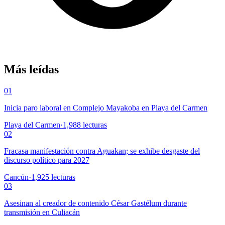
Más leídas
01
Inicia paro laboral en Complejo Mayakoba en Playa del Carmen
Playa del Carmen
·
1,988
lecturas
02
Fracasa manifestación contra Aguakan; se exhibe desgaste del
discurso político para 2027
Cancún
·
1,925
lecturas
03
Asesinan al creador de contenido César Gastélum durante
transmisión en Culiacán