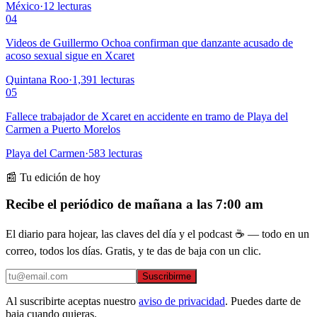
México
·
12
lecturas
04
Videos de Guillermo Ochoa confirman que danzante acusado de
acoso sexual sigue en Xcaret
Quintana Roo
·
1,391
lecturas
05
Fallece trabajador de Xcaret en accidente en tramo de Playa del
Carmen a Puerto Morelos
Playa del Carmen
·
583
lecturas
📰 Tu edición de hoy
Recibe el periódico de mañana a las 7:00 am
El diario para hojear, las claves del día y el podcast ☕ — todo en un
correo, todos los días. Gratis, y te das de baja con un clic.
Suscribirme
Al suscribirte aceptas nuestro
aviso de privacidad
. Puedes darte de
baja cuando quieras.