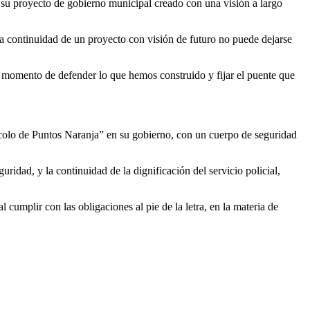
, su proyecto de gobierno municipal creado con una visión a largo
a continuidad de un proyecto con visión de futuro no puede dejarse
 momento de defender lo que hemos construido y fijar el puente que
ocolo de Puntos Naranja” en su gobierno, con un cuerpo de seguridad
ridad, y la continuidad de la dignificación del servicio policial,
umplir con las obligaciones al pie de la letra, en la materia de