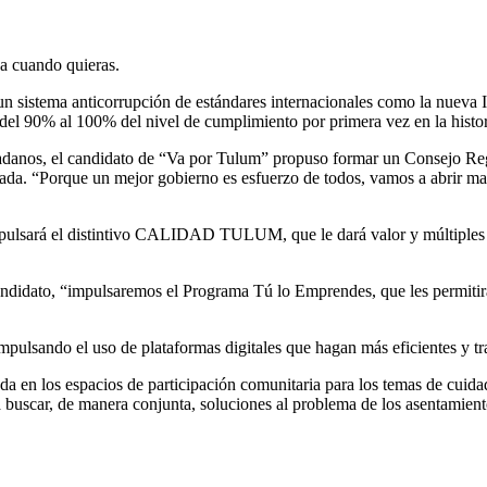
ja cuando quieras.
sistema anticorrupción de estándares internacionales como la nueva ISO
 del 90% al 100% del nivel de cumplimiento por primera vez en la histo
dadanos, el candidato de “Va por Tulum” propuso formar un Consejo Regu
zada. “Porque un mejor gobierno es esfuerzo de todos, vamos a abrir ma
ulsará el distintivo CALIDAD TULUM, que le dará valor y múltiples ben
ndidato, “impulsaremos el Programa Tú lo Emprendes, que les permitirá
pulsando el uso de plataformas digitales que hagan más eficientes y tra
da en los espacios de participación comunitaria para los temas de cuida
a buscar, de manera conjunta, soluciones al problema de los asentamient