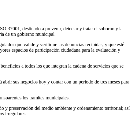
 37001, destinado a prevenir, detectar y tratar el soborno y la
ria de un gobierno municipal.
lador que valide y verifique las denuncias recibidas, y que esté
yores espacios de participación ciudadana para la evaluación y
eficios a todos los que integran la cadena de servicios que se
 abrir sus negocios hoy y contar con un periodo de tres meses para
nsparentes los trámites municipales.
do y preservación del medio ambiente y ordenamiento territorial; así
os irregulares