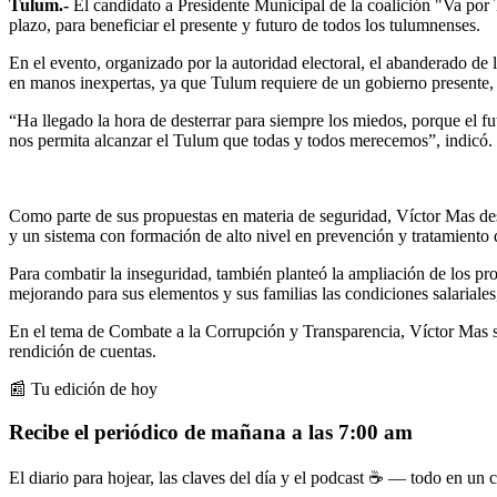
Tulum.-
El candidato a Presidente Municipal de la coalición "Va por 
plazo, para beneficiar el presente y futuro de todos los tulumnenses.
En el evento, organizado por la autoridad electoral, el abanderado d
en manos inexpertas, ya que Tulum requiere de un gobierno presente,
“Ha llegado la hora de desterrar para siempre los miedos, porque el
nos permita alcanzar el Tulum que todas y todos merecemos”, indicó.
Como parte de sus propuestas en materia de seguridad, Víctor Mas des
y un sistema con formación de alto nivel en prevención y tratamiento 
Para combatir la inseguridad, también planteó la ampliación de los pro
mejorando para sus elementos y sus familias las condiciones salariales,
En el tema de Combate a la Corrupción y Transparencia, Víctor Mas señ
rendición de cuentas.
📰 Tu edición de hoy
Recibe el periódico de mañana a las 7:00 am
El diario para hojear, las claves del día y el podcast ☕ — todo en un co