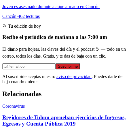
Joven es asesinado durante ataque armado en Cancún
Cancún
·
462
lecturas
📰 Tu edición de hoy
Recibe el periódico de mañana a las 7:00 am
El diario para hojear, las claves del día y el podcast ☕ — todo en un
correo, todos los días. Gratis, y te das de baja con un clic.
Suscribirme
Al suscribirte aceptas nuestro
aviso de privacidad
. Puedes darte de
baja cuando quieras.
Relacionadas
Coronavirus
Regidores de Tulum aprueban ejercicios de Ingresos,
Egresos y Cuenta Pública 2019