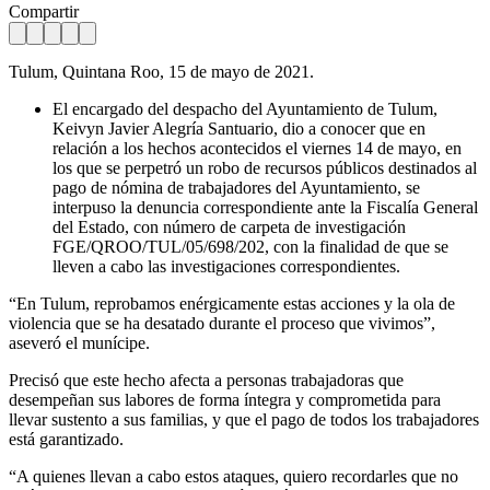
Compartir
Tulum, Quintana Roo, 15 de mayo de 2021.
El encargado del despacho del Ayuntamiento de Tulum,
Keivyn Javier Alegría Santuario, dio a conocer que en
relación a los hechos acontecidos el viernes 14 de mayo, en
los que se perpetró un robo de recursos públicos destinados al
pago de nómina de trabajadores del Ayuntamiento, se
interpuso la denuncia correspondiente ante la Fiscalía General
del Estado, con número de carpeta de investigación
FGE/QROO/TUL/05/698/202, con la finalidad de que se
lleven a cabo las investigaciones correspondientes.
“En Tulum, reprobamos enérgicamente estas acciones y la ola de
violencia que se ha desatado durante el proceso que vivimos”,
aseveró el munícipe.
Precisó que este hecho afecta a personas trabajadoras que
desempeñan sus labores de forma íntegra y comprometida para
llevar sustento a sus familias, y que el pago de todos los trabajadores
está garantizado.
“A quienes llevan a cabo estos ataques, quiero recordarles que no