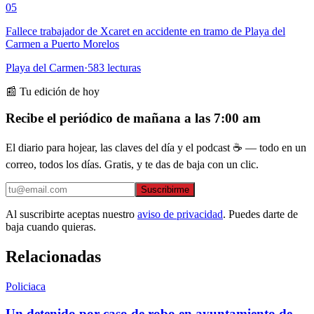
05
Fallece trabajador de Xcaret en accidente en tramo de Playa del
Carmen a Puerto Morelos
Playa del Carmen
·
583
lecturas
📰 Tu edición de hoy
Recibe el periódico de mañana a las 7:00 am
El diario para hojear, las claves del día y el podcast ☕ — todo en un
correo, todos los días. Gratis, y te das de baja con un clic.
Suscribirme
Al suscribirte aceptas nuestro
aviso de privacidad
. Puedes darte de
baja cuando quieras.
Relacionadas
Policiaca
Un detenido por caso de robo en ayuntamiento de