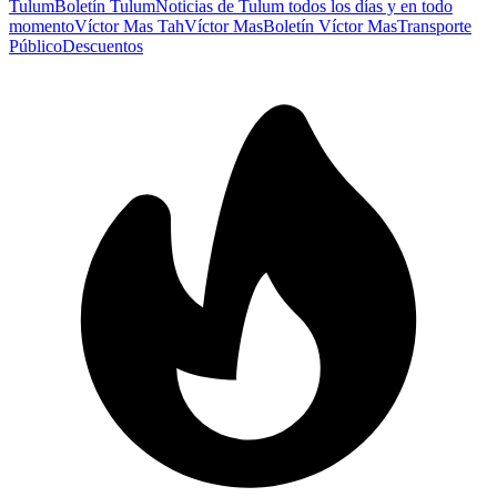
Tulum
Boletín Tulum
Noticias de Tulum todos los días y en todo
momento
Víctor Mas Tah
Víctor Mas
Boletín Víctor Mas
Transporte
Público
Descuentos