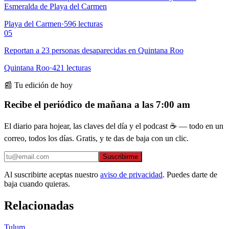
Esmeralda de Playa del Carmen
Playa del Carmen
·
596
lecturas
05
Reportan a 23 personas desaparecidas en Quintana Roo
Quintana Roo
·
421
lecturas
📰 Tu edición de hoy
Recibe el periódico de mañana a las 7:00 am
El diario para hojear, las claves del día y el podcast ☕ — todo en un
correo, todos los días. Gratis, y te das de baja con un clic.
Suscribirme
Al suscribirte aceptas nuestro
aviso de privacidad
. Puedes darte de
baja cuando quieras.
Relacionadas
Tulum