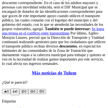
descuento correspondiente. En el caso de los adultos mayores y
personas con movilidad reducida, será el DIF Municipal que se
encargará de dotarlos de las identificaciones correspondientes para
que gocen de este importante apoyo cuando utilicen el transporte
público, las cuales contarán con el logotipo del municipio y del
gobierno del estado, con lo que se atenderán las necesidades de los
grupos vulnerables, agregó.
También te puede interesar:
Se logra
una tregua en el conflicto entre transportistas
Por último, Agileo
Morayta Linares, precisó que la Dirección de Transporte y Vialidad
continuará realizando gestiones para que los ciudadanos que utilicen
el transporte público reciban diversos
descuentos
, en especial los
habitantes de las comunidades de la Zona de Transición que
diariamente viajan a la cabecera municipal para trabajar y quienes se
ven en la necesidad de realizar gastos importantes por este servicio,
lo cual afecta sus ingresos semanales.
Más noticias de Tulum
¿Qué te pareció?
🔥
0
👍
0
😲
0
😢
0
😠
0
Etiquetas