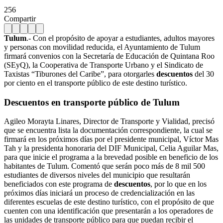
256
Compartir
Tulum
.- Con el propósito de apoyar a estudiantes, adultos mayores
y personas con movilidad reducida, el Ayuntamiento de Tulum
firmará convenios con la Secretaría de Educación de Quintana Roo
(SEyQ), la Cooperativa de Transporte Urbano y el Sindicato de
Taxistas “Tiburones del Caribe”, para otorgarles
descuentos
del 30
por ciento en el transporte público de este destino turístico.
Descuentos en transporte público de Tulum
Agileo Morayta Linares, Director de Transporte y Vialidad, precisó
que se encuentra lista la documentación correspondiente, la cual se
firmará en los próximos días por el presidente municipal, Víctor Mas
Tah y la presidenta honoraria del DIF Municipal, Celia Aguilar Mas,
para que inicie el programa a la brevedad posible en beneficio de los
habitantes de Tulum. Comentó que serán poco más de 8 mil 500
estudiantes de diversos niveles del municipio que resultarán
beneficiados con este programa de
descuentos
, por lo que en los
próximos días iniciará un proceso de credencialización en las
diferentes escuelas de este destino turístico, con el propósito de que
cuenten con una identificación que presentarán a los operadores de
las unidades de transporte público para que puedan recibir el