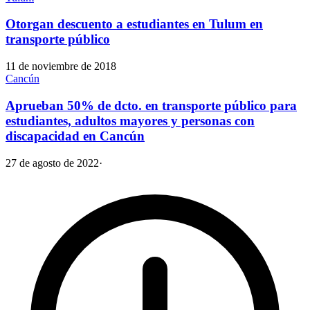
Otorgan descuento a estudiantes en Tulum en
transporte público
11 de noviembre de 2018
Cancún
Aprueban 50% de dcto. en transporte público para
estudiantes, adultos mayores y personas con
discapacidad en Cancún
27 de agosto de 2022
·