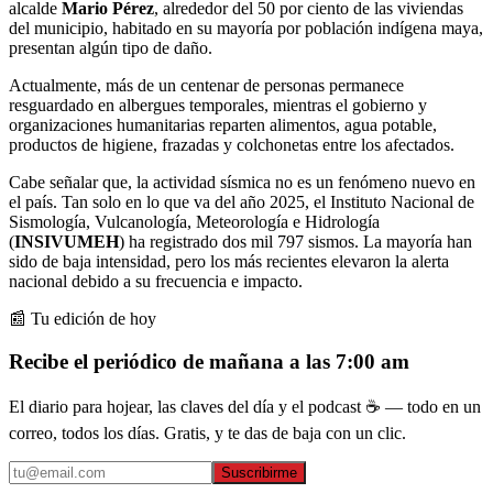
alcalde
Mario Pérez
, alrededor del 50 por ciento de las viviendas
del municipio, habitado en su mayoría por población indígena maya,
presentan algún tipo de daño.
Actualmente, más de un centenar de personas permanece
resguardado en albergues temporales, mientras el gobierno y
organizaciones humanitarias reparten alimentos, agua potable,
productos de higiene, frazadas y colchonetas entre los afectados.
Cabe señalar que, la actividad sísmica no es un fenómeno nuevo en
el país. Tan solo en lo que va del año 2025, el Instituto Nacional de
Sismología, Vulcanología, Meteorología e Hidrología
(
INSIVUMEH
) ha registrado dos mil 797 sismos. La mayoría han
sido de baja intensidad, pero los más recientes elevaron la alerta
nacional debido a su frecuencia e impacto.
📰 Tu edición de hoy
Recibe el periódico de mañana a las 7:00 am
El diario para hojear, las claves del día y el podcast ☕ — todo en un
correo, todos los días. Gratis, y te das de baja con un clic.
Suscribirme