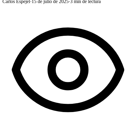
Carlos Espejel
·
15 de julio de 2025
·
3
min de lectura