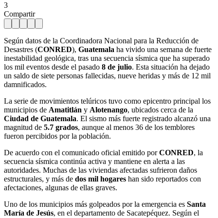
3
Compartir
Según datos de la Coordinadora Nacional para la Reducción de
Desastres (
CONRED
),
Guatemala
ha vivido una semana de fuerte
inestabilidad geológica, tras una secuencia sísmica que ha superado
los mil eventos desde el pasado
8 de julio
. Esta situación ha dejado
un saldo de siete personas fallecidas, nueve heridas y más de 12 mil
damnificados.
La serie de movimientos telúricos tuvo como epicentro principal los
municipios de
Amatitlán
y
Alotenango
, ubicados cerca de la
Ciudad de Guatemala
. El sismo más fuerte registrado alcanzó una
magnitud de
5.7 grados
, aunque al menos 36 de los temblores
fueron percibidos por la población.
De acuerdo con el comunicado oficial emitido por
CONRED
, la
secuencia sísmica continúa activa y mantiene en alerta a las
autoridades. Muchas de las viviendas afectadas sufrieron daños
estructurales, y más de
dos mil hogares
han sido reportados con
afectaciones, algunas de ellas graves.
Uno de los municipios más golpeados por la emergencia es
Santa
María de Jesús
, en el departamento de Sacatepéquez. Según el