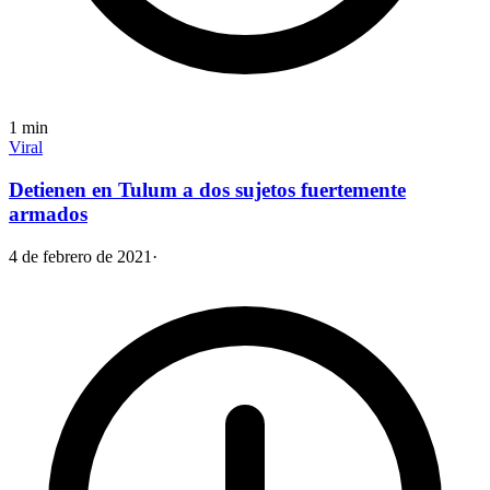
1
min
Viral
Detienen en Tulum a dos sujetos fuertemente
armados
4 de febrero de 2021
·