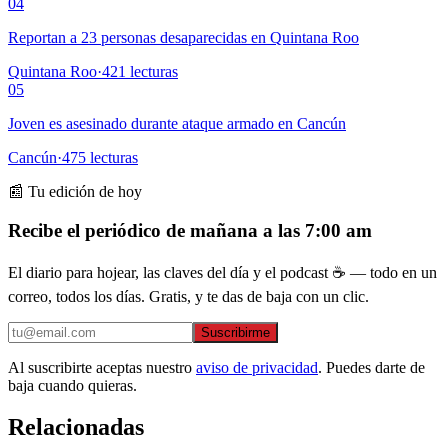
04
Reportan a 23 personas desaparecidas en Quintana Roo
Quintana Roo
·
421
lecturas
05
Joven es asesinado durante ataque armado en Cancún
Cancún
·
475
lecturas
📰 Tu edición de hoy
Recibe el periódico de mañana a las 7:00 am
El diario para hojear, las claves del día y el podcast ☕ — todo en un
correo, todos los días. Gratis, y te das de baja con un clic.
Suscribirme
Al suscribirte aceptas nuestro
aviso de privacidad
. Puedes darte de
baja cuando quieras.
Relacionadas