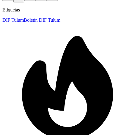
Etiquetas
DIF Tulum
Boletín DIF Tulum