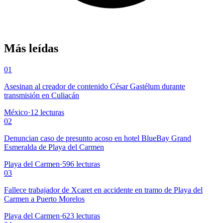
Más leídas
01
Asesinan al creador de contenido César Gastélum durante
transmisión en Culiacán
México
·
12
lecturas
02
Denuncian caso de presunto acoso en hotel BlueBay Grand
Esmeralda de Playa del Carmen
Playa del Carmen
·
596
lecturas
03
Fallece trabajador de Xcaret en accidente en tramo de Playa del
Carmen a Puerto Morelos
Playa del Carmen
·
623
lecturas