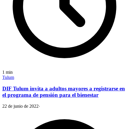
1
min
Tulum
DIF Tulum invita a adultos mayores a registrarse en
el programa de pensión para el bienestar
22 de junio de 2022
·