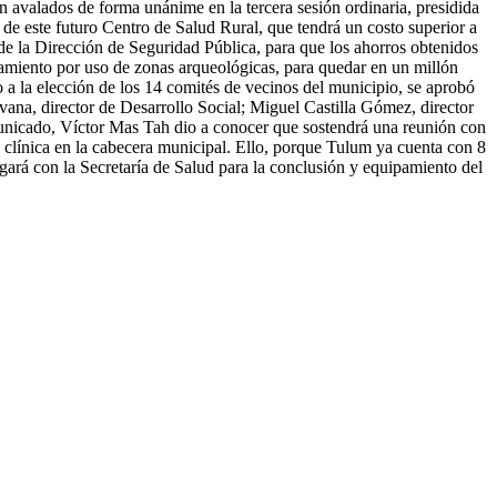
 avalados de forma unánime en la tercera sesión ordinaria, presidida
de este futuro Centro de Salud Rural, que tendrá un costo superior a
 de la Dirección de Seguridad Pública, para que los ahorros obtenidos
amiento por uso de zonas arqueológicas, para quedar en un millón
to a la elección de los 14 comités de vecinos del municipio, se aprobó
ana, director de Desarrollo Social; Miguel Castilla Gómez, director
municado, Víctor Mas Tah dio a conocer que sostendrá una reunión con
 clínica en la cabecera municipal. Ello, porque Tulum ya cuenta con 8
ará con la Secretaría de Salud para la conclusión y equipamiento del