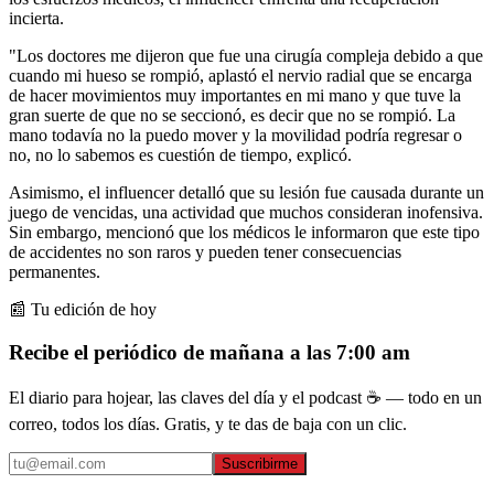
incierta.
"Los doctores me dijeron que fue una cirugía compleja debido a que
cuando mi hueso se rompió, aplastó el nervio radial que se encarga
de hacer movimientos muy importantes en mi mano y que tuve la
gran suerte de que no se seccionó, es decir que no se rompió. La
mano todavía no la puedo mover y la movilidad podría regresar o
no, no lo sabemos es cuestión de tiempo, explicó.
Asimismo, el influencer detalló que su lesión fue causada durante un
juego de vencidas, una actividad que muchos consideran inofensiva.
Sin embargo, mencionó que los médicos le informaron que este tipo
de accidentes no son raros y pueden tener consecuencias
permanentes.
📰 Tu edición de hoy
Recibe el periódico de mañana a las 7:00 am
El diario para hojear, las claves del día y el podcast ☕ — todo en un
correo, todos los días. Gratis, y te das de baja con un clic.
Suscribirme