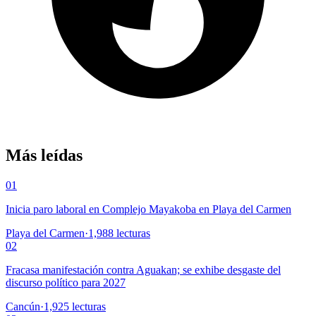
Más leídas
01
Inicia paro laboral en Complejo Mayakoba en Playa del Carmen
Playa del Carmen
·
1,988
lecturas
02
Fracasa manifestación contra Aguakan; se exhibe desgaste del
discurso político para 2027
Cancún
·
1,925
lecturas