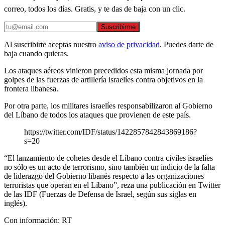
correo, todos los días. Gratis, y te das de baja con un clic.
Suscribirme
Al suscribirte aceptas nuestro
aviso de privacidad
. Puedes darte de
baja cuando quieras.
Los ataques aéreos vinieron precedidos esta misma jornada por
golpes de las fuerzas de artillería israelíes contra objetivos en la
frontera libanesa.
Por otra parte, los militares israelíes responsabilizaron al Gobierno
del Líbano de todos los ataques que provienen de este país.
https://twitter.com/IDF/status/1422857842843869186?
s=20
“El lanzamiento de cohetes desde el Líbano contra civiles israelíes
no sólo es un acto de terrorismo, sino también un indicio de la falta
de liderazgo del Gobierno libanés respecto a las organizaciones
terroristas que operan en el Líbano”, reza una publicación en Twitter
de las IDF (Fuerzas de Defensa de Israel, según sus siglas en
inglés).
Con información: RT