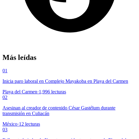
Más leídas
01
Inicia paro laboral en Complejo Mayakoba en Playa del Carmen
Playa del Carmen
·
1,996
lecturas
02
Asesinan al creador de contenido César Gastélum durante
transmisión en Culiacán
México
·
12
lecturas
03