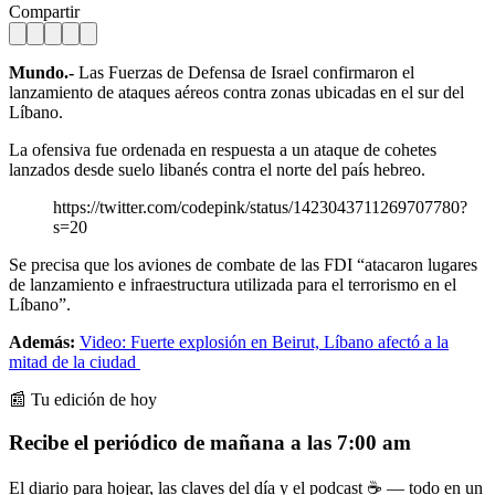
Compartir
Mundo.-
Las Fuerzas de Defensa de Israel confirmaron el
lanzamiento de ataques aéreos contra zonas ubicadas en el sur del
Líbano.
La ofensiva fue ordenada en respuesta a un ataque de cohetes
lanzados desde suelo libanés contra el norte del país hebreo.
https://twitter.com/codepink/status/1423043711269707780?
s=20
Se precisa que los aviones de combate de las FDI “atacaron lugares
de lanzamiento e infraestructura utilizada para el terrorismo en el
Líbano”.
Además:
Video: Fuerte explosión en Beirut, Líbano afectó a la
mitad de la ciudad
📰 Tu edición de hoy
Recibe el periódico de mañana a las 7:00 am
El diario para hojear, las claves del día y el podcast ☕ — todo en un