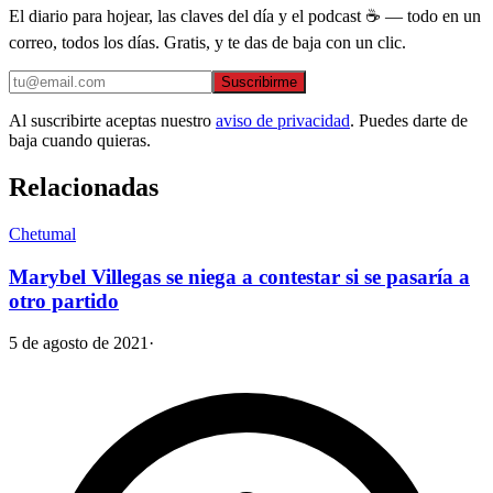
El diario para hojear, las claves del día y el podcast ☕ — todo en un
correo, todos los días. Gratis, y te das de baja con un clic.
Suscribirme
Al suscribirte aceptas nuestro
aviso de privacidad
. Puedes darte de
baja cuando quieras.
Relacionadas
Chetumal
Marybel Villegas se niega a contestar si se pasaría a
otro partido
5 de agosto de 2021
·