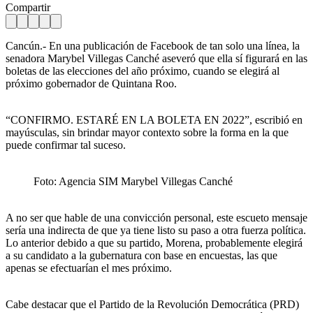
Compartir
Cancún.- En una publicación de Facebook de tan solo una línea, la
senadora Marybel Villegas Canché aseveró que ella sí figurará en las
boletas de las elecciones del año próximo, cuando se elegirá al
próximo gobernador de Quintana Roo.
“CONFIRMO. ESTARÉ EN LA BOLETA EN 2022”, escribió en
mayúsculas, sin brindar mayor contexto sobre la forma en la que
puede confirmar tal suceso.
Foto: Agencia SIM Marybel Villegas Canché
A no ser que hable de una convicción personal, este escueto mensaje
sería una indirecta de que ya tiene listo su paso a otra fuerza política.
Lo anterior debido a que su partido, Morena, probablemente elegirá
a su candidato a la gubernatura con base en encuestas, las que
apenas se efectuarían el mes próximo.
Cabe destacar que el Partido de la Revolución Democrática (PRD)