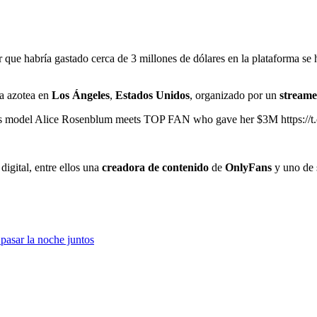
 que habría gastado cerca de 3 millones de dólares en la plataforma se 
na azotea en
Los Ángeles
,
Estados Unidos
, organizado por un
stream
s model Alice Rosenblum meets TOP FAN who gave her $3M https://
digital, entre ellos una
creadora de contenido
de
OnlyFans
y uno de 
pasar la noche juntos