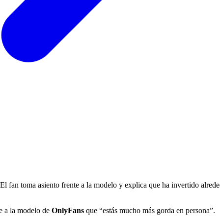
. El fan toma asiento frente a la modelo y explica que ha invertido alre
ce a la modelo de
OnlyFans
que “estás mucho más gorda en persona”.