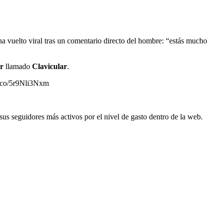
ha vuelto viral tras un comentario directo del hombre: “estás mucho
er
llamado
Clavicular
.
t.co/5r9Nli3Nxm
sus seguidores más activos por el nivel de gasto dentro de la web.