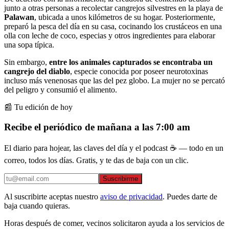
junto a otras personas a recolectar cangrejos silvestres en la playa de
Palawan
, ubicada a unos kilómetros de su hogar. Posteriormente,
preparó la pesca del día en su casa, cocinando los crustáceos en una
olla con leche de coco, especias y otros ingredientes para elaborar
una sopa típica.
Sin embargo,
entre los animales capturados se encontraba un
cangrejo del diablo
, especie conocida por poseer neurotoxinas
incluso más venenosas que las del pez globo. La mujer no se percató
del peligro y consumió el alimento.
📰 Tu edición de hoy
Recibe el periódico de mañana a las 7:00 am
El diario para hojear, las claves del día y el podcast ☕ — todo en un
correo, todos los días. Gratis, y te das de baja con un clic.
Suscribirme
Al suscribirte aceptas nuestro
aviso de privacidad
. Puedes darte de
baja cuando quieras.
Horas después de comer, vecinos solicitaron ayuda a los servicios de