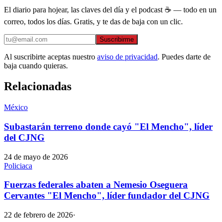
El diario para hojear, las claves del día y el podcast ☕ — todo en un
correo, todos los días. Gratis, y te das de baja con un clic.
Suscribirme
Al suscribirte aceptas nuestro
aviso de privacidad
. Puedes darte de
baja cuando quieras.
Relacionadas
México
Subastarán terreno donde cayó "El Mencho", líder
del CJNG
24 de mayo de 2026
Policiaca
Fuerzas federales abaten a Nemesio Oseguera
Cervantes "El Mencho", líder fundador del CJNG
22 de febrero de 2026
·