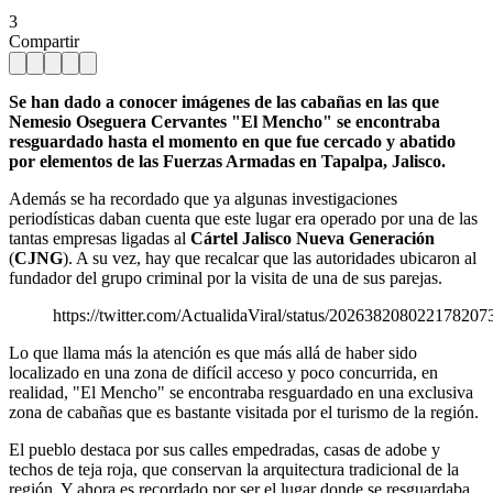
3
Compartir
Se han dado a conocer imágenes de las cabañas en las que
Nemesio Oseguera Cervantes "El Mencho" se encontraba
resguardado hasta el momento en que fue cercado y abatido
por elementos de las Fuerzas Armadas en Tapalpa, Jalisco.
Además se ha recordado que ya algunas investigaciones
periodísticas daban cuenta que este lugar era operado por una de las
tantas empresas ligadas al
Cártel Jalisco Nueva Generación
(
CJNG
). A su vez, hay que recalcar que las autoridades ubicaron al
fundador del grupo criminal por la visita de una de sus parejas.
https://twitter.com/ActualidaViral/status/202638208022178207
Lo que llama más la atención es que más allá de haber sido
localizado en una zona de difícil acceso y poco concurrida, en
realidad, "El Mencho" se encontraba resguardado en una exclusiva
zona de cabañas que es bastante visitada por el turismo de la región.
El pueblo destaca por sus calles empedradas, casas de adobe y
techos de teja roja, que conservan la arquitectura tradicional de la
región. Y ahora es recordado por ser el lugar donde se resguardaba