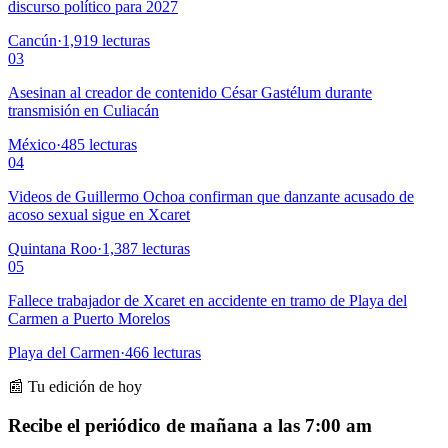
discurso político para 2027
Cancún
·
1,919
lecturas
03
Asesinan al creador de contenido César Gastélum durante
transmisión en Culiacán
México
·
485
lecturas
04
Videos de Guillermo Ochoa confirman que danzante acusado de
acoso sexual sigue en Xcaret
Quintana Roo
·
1,387
lecturas
05
Fallece trabajador de Xcaret en accidente en tramo de Playa del
Carmen a Puerto Morelos
Playa del Carmen
·
466
lecturas
📰 Tu edición de hoy
Recibe el periódico de mañana a las 7:00 am