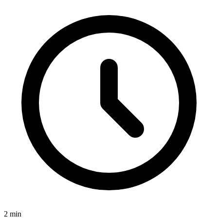
2
min