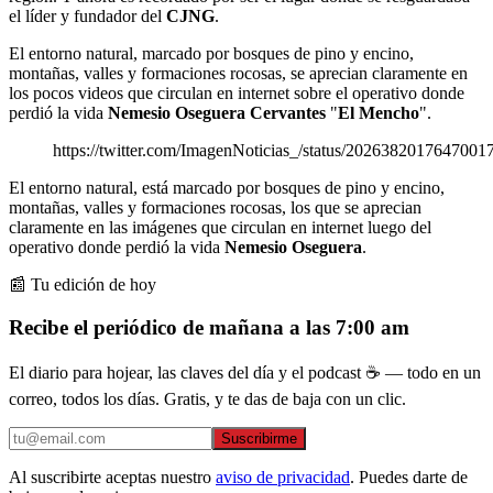
el líder y fundador del
CJNG
.
El entorno natural, marcado por bosques de pino y encino,
montañas, valles y formaciones rocosas, se aprecian claramente en
los pocos videos que circulan en internet sobre el operativo donde
perdió la vida
Nemesio Oseguera Cervantes
"
El Mencho
".
https://twitter.com/ImagenNoticias_/status/2026382017647001
El entorno natural, está marcado por bosques de pino y encino,
montañas, valles y formaciones rocosas, los que se aprecian
claramente en las imágenes que circulan en internet luego del
operativo donde perdió la vida
Nemesio Oseguera
.
📰 Tu edición de hoy
Recibe el periódico de mañana a las 7:00 am
El diario para hojear, las claves del día y el podcast ☕ — todo en un
correo, todos los días. Gratis, y te das de baja con un clic.
Suscribirme
Al suscribirte aceptas nuestro
aviso de privacidad
. Puedes darte de