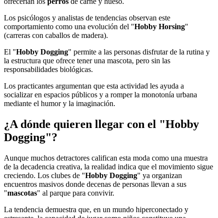
ofrecerían los
perros
de carne y hueso.
Los psicólogos y analistas de tendencias observan este
comportamiento como una evolución del "
Hobby Horsing
"
(carreras con caballos de madera).
El "
Hobby Dogging
" permite a las personas disfrutar de la rutina y
la estructura que ofrece tener una mascota, pero sin las
responsabilidades biológicas.
Los practicantes argumentan que esta actividad les ayuda a
socializar en espacios públicos y a romper la monotonía urbana
mediante el humor y la imaginación.
¿A dónde quieren llegar con el "Hobby
Dogging"?
Aunque muchos detractores califican esta moda como una muestra
de la decadencia creativa, la realidad indica que el movimiento sigue
creciendo. Los clubes de "
Hobby Dogging
" ya organizan
encuentros masivos donde decenas de personas llevan a sus
"
mascotas
" al parque para convivir.
La tendencia demuestra que, en un mundo hiperconectado y