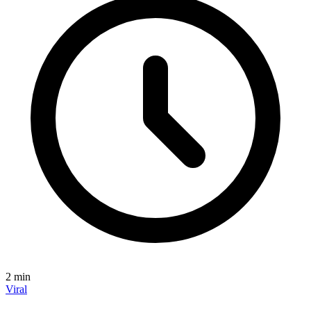
2
min
Viral