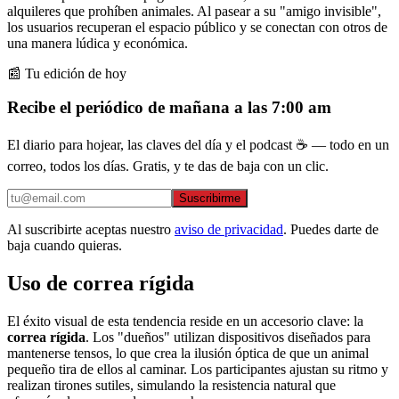
alquileres que prohíben animales. Al pasear a su "amigo invisible",
los usuarios recuperan el espacio público y se conectan con otros de
una manera lúdica y económica.
📰 Tu edición de hoy
Recibe el periódico de mañana a las 7:00 am
El diario para hojear, las claves del día y el podcast ☕ — todo en un
correo, todos los días. Gratis, y te das de baja con un clic.
Suscribirme
Al suscribirte aceptas nuestro
aviso de privacidad
. Puedes darte de
baja cuando quieras.
Uso de correa rígida
El éxito visual de esta tendencia reside en un accesorio clave: la
correa rígida
. Los "dueños" utilizan dispositivos diseñados para
mantenerse tensos, lo que crea la ilusión óptica de que un animal
pequeño tira de ellos al caminar. Los participantes ajustan su ritmo y
realizan tirones sutiles, simulando la resistencia natural que