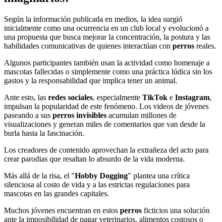
Según la información publicada en medios, la idea surgió
inicialmente como una ocurrencia en un club local y evolucionó a
una propuesta que busca mejorar la concentración, la postura y las
habilidades comunicativas de quienes interactúan con
perros
reales.
Algunos participantes también usan la actividad como homenaje a
mascotas fallecidas o simplemente como una práctica lúdica sin los
gastos y la responsabilidad que implica tener un animal.
Ante esto, las
redes sociales
, especialmente
TikTok
e
Instagram
,
impulsan la popularidad de este fenómeno. Los videos de jóvenes
paseando a sus
perros invisibles
acumulan millones de
visualizaciones y generan miles de comentarios que van desde la
burla hasta la fascinación.
Los creadores de contenido aprovechan la extrañeza del acto para
crear parodias que resaltan lo absurdo de la vida moderna.
Más allá de la risa, el "
Hobby Dogging
" plantea una crítica
silenciosa al costo de vida y a las estrictas regulaciones para
mascotas en las grandes capitales.
Muchos jóvenes encuentran en estos
perros
ficticios una solución
ante la imposibilidad de pagar veterinarios, alimentos costosos o