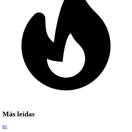
Más leídas
01